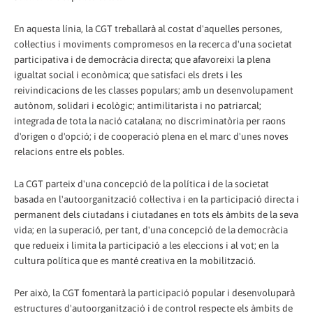
En aquesta línia, la CGT treballarà al costat d'aquelles persones,
col·lectius i moviments compromesos en la recerca d'una societat
participativa i de democràcia directa; que afavoreixi la plena
igualtat social i econòmica; que satisfaci els drets i les
reivindicacions de les classes populars; amb un desenvolupament
autònom, solidari i ecològic; antimilitarista i no patriarcal;
integrada de tota la nació catalana; no discriminatòria per raons
d'origen o d'opció; i de cooperació plena en el marc d'unes noves
relacions entre els pobles.
La CGT parteix d'una concepció de la política i de la societat
basada en l'autoorganització col·lectiva i en la participació directa i
permanent dels ciutadans i ciutadanes en tots els àmbits de la seva
vida; en la superació, per tant, d'una concepció de la democràcia
que redueix i limita la participació a les eleccions i al vot; en la
cultura política que es manté creativa en la mobilització.
Per això, la CGT fomentarà la participació popular i desenvoluparà
estructures d'autoorganització i de control respecte els àmbits de