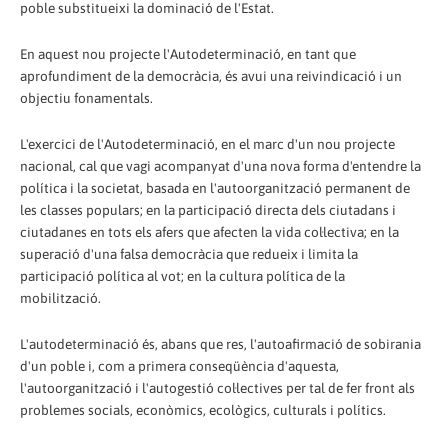
poble substitueixi la dominació de l'Estat.
En aquest nou projecte l'Autodeterminació, en tant que
aprofundiment de la democràcia, és avui una reivindicació i un
objectiu fonamentals.
L'exercici de l'Autodeterminació, en el marc d'un nou projecte
nacional, cal que vagi acompanyat d'una nova forma d'entendre la
política i la societat, basada en l'autoorganització permanent de
les classes populars; en la participació directa dels ciutadans i
ciutadanes en tots els afers que afecten la vida col·lectiva; en la
superació d'una falsa democràcia que redueix i limita la
participació política al vot; en la cultura política de la
mobilització.
L'autodeterminació és, abans que res, l'autoafirmació de sobirania
d'un poble i, com a primera conseqüència d'aquesta,
l'autoorganització i l'autogestió col·lectives per tal de fer front als
problemes socials, econòmics, ecològics, culturals i polítics.