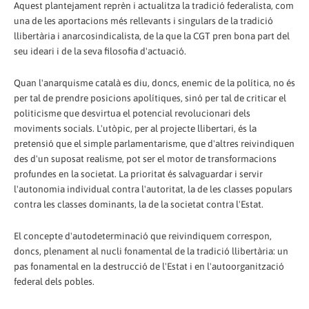
Aquest plantejament reprèn i actualitza la tradició federalista, com
una de les aportacions més rellevants i singulars de la tradició
llibertària i anarcosindicalista, de la que la CGT pren bona part del
seu ideari i de la seva filosofia d'actuació.
Quan l'anarquisme català es diu, doncs, enemic de la política, no és
per tal de prendre posicions apolítiques, sinó per tal de criticar el
politicisme que desvirtua el potencial revolucionari dels
moviments socials. L'utòpic, per al projecte llibertari, és la
pretensió que el simple parlamentarisme, que d'altres reivindiquen
des d'un suposat realisme, pot ser el motor de transformacions
profundes en la societat. La prioritat és salvaguardar i servir
l'autonomia individual contra l'autoritat, la de les classes populars
contra les classes dominants, la de la societat contra l'Estat.
El concepte d'autodeterminació que reivindiquem correspon,
doncs, plenament al nucli fonamental de la tradició llibertària: un
pas fonamental en la destrucció de l'Estat i en l'autoorganització
federal dels pobles.