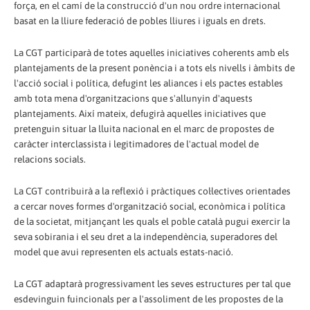
força, en el camí de la construcció d'un nou ordre internacional
basat en la lliure federació de pobles lliures i iguals en drets.
La CGT participarà de totes aquelles iniciatives coherents amb els
plantejaments de la present ponència i a tots els nivells i àmbits de
l'acció social i política, defugint les aliances i els pactes estables
amb tota mena d'organitzacions que s'allunyin d'aquests
plantejaments. Així mateix, defugirà aquelles iniciatives que
pretenguin situar la lluita nacional en el marc de propostes de
caràcter interclassista i legitimadores de l'actual model de
relacions socials.
La CGT contribuirà a la reflexió i pràctiques col·lectives orientades
a cercar noves formes d'organització social, econòmica i política
de la societat, mitjançant les quals el poble català pugui exercir la
seva sobirania i el seu dret a la independència, superadores del
model que avui representen els actuals estats-nació.
La CGT adaptarà progressivament les seves estructures per tal que
esdevinguin fuincionals per a l'assoliment de les propostes de la