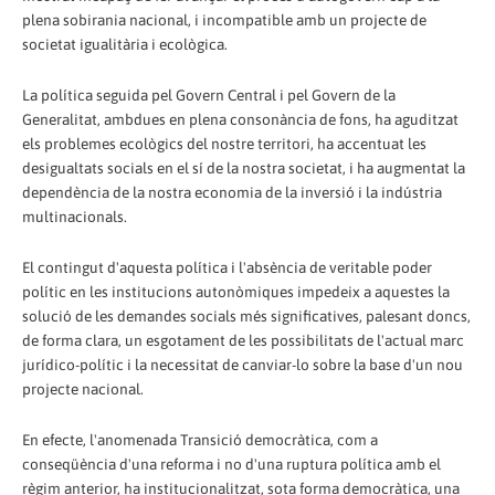
plena sobirania nacional, i incompatible amb un projecte de
societat igualitària i ecològica.
La política seguida pel Govern Central i pel Govern de la
Generalitat, ambdues en plena consonància de fons, ha aguditzat
els problemes ecològics del nostre territori, ha accentuat les
desigualtats socials en el sí de la nostra societat, i ha augmentat la
dependència de la nostra economia de la inversió i la indústria
multinacionals.
El contingut d'aquesta política i l'absència de veritable poder
polític en les institucions autonòmiques impedeix a aquestes la
solució de les demandes socials més significatives, palesant doncs,
de forma clara, un esgotament de les possibilitats de l'actual marc
jurídico-polític i la necessitat de canviar-lo sobre la base d'un nou
projecte nacional.
En efecte, l'anomenada Transició democràtica, com a
conseqüència d'una reforma i no d'una ruptura política amb el
règim anterior, ha institucionalitzat, sota forma democràtica, una