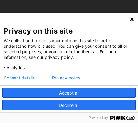
Privacy on this site
We collect and process your data on this site to better
understand how it is used. You can give your consent to all or
selected purposes, or you can decline them all. For more
information, see our privacy policy.
Analytics
Consent details
Privacy policy
Accept all
Decline all
Powered by