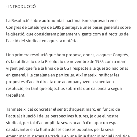
- INTRODUCCIÓ
La Resolució sobre autonomia i nacionalisme aprovada en el
Congrés de Catalunya de 1985 plantejava unes bases generals sobre
la qüestió, que considerem plenament vigents com a directrius de
l'acció del sindicat en aquesta matèria.
Una primera resolució que hom proposa, doncs, a aquest Congrés,
és la ratificació de la Resolució de novembre de 1985 com a marc
vigent pel que fa a la línia de la CGT respecte a la qüestió nacional
en general, i la catalana en particular. Així mateix, ratificar les
propostes d'acció directa que acompanyaven l'esmentada
resolució, en tant que objectius sobre els que cal encara seguir
treballant.
Tanmateix, cal concretar el sentit d'aquest marc, en funció de
l'actual situació i de les perspectives futures, ja que el nostre
sindicat, per tal d'acomplir la seva vocació d'ocupar un espai
capdavanter en la lluita de les classes populars per la seva
emancipació, necessita traduir en una línia d'acció social i política