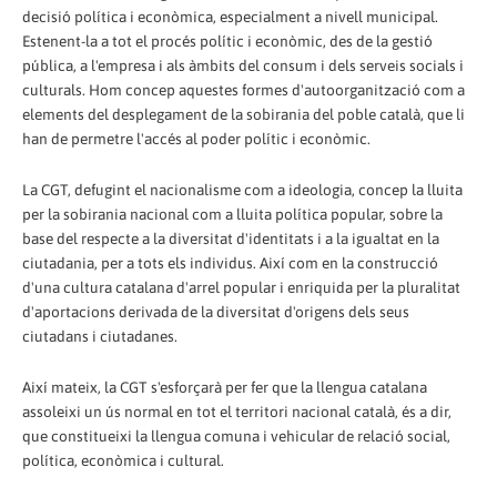
decisió política i econòmica, especialment a nivell municipal.
Estenent-la a tot el procés polític i econòmic, des de la gestió
pública, a l'empresa i als àmbits del consum i dels serveis socials i
culturals. Hom concep aquestes formes d'autoorganització com a
elements del desplegament de la sobirania del poble català, que li
han de permetre l'accés al poder polític i econòmic.
La CGT, defugint el nacionalisme com a ideologia, concep la lluita
per la sobirania nacional com a lluita política popular, sobre la
base del respecte a la diversitat d'identitats i a la igualtat en la
ciutadania, per a tots els individus. Així com en la construcció
d'una cultura catalana d'arrel popular i enriquida per la pluralitat
d'aportacions derivada de la diversitat d'origens dels seus
ciutadans i ciutadanes.
Així mateix, la CGT s'esforçarà per fer que la llengua catalana
assoleixi un ús normal en tot el territori nacional català, és a dir,
que constitueixi la llengua comuna i vehicular de relació social,
política, econòmica i cultural.