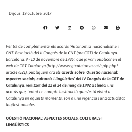
Dijous, 19 octubre, 2017
Per tal de complementar els acords 'Autonomia, nacionalisme i
CNT. Resolució del II Congrés de la CNT (ara CGT) de Catalunya.
Barcelona, 9 - 10 de novembre de 1985', que ja vam publicar en el
web de CGT Catalunya (http://www.cgtcatalunya.cat/spip.php?
article9521), publiquem ara els
acords sobre 'Qüestió nacional:
aspectes socials, culturals i lingüístics' del IV Congrés de la CGT de
Catalunya, realitzat del 22 al 24 de maig de 1992 a Lleida
, uns
acords que, tenint en compte la situació que s'està vivint a
Catalunya en aquests moments, són d'una vigència i una actualitat
inqüestionables.
QÚESTIÓ NACIONAL: ASPECTES SOCIALS, CULTURALS I
LINGÜÍSTICS