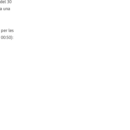
 del 30
 a una
 per les
 00:50):