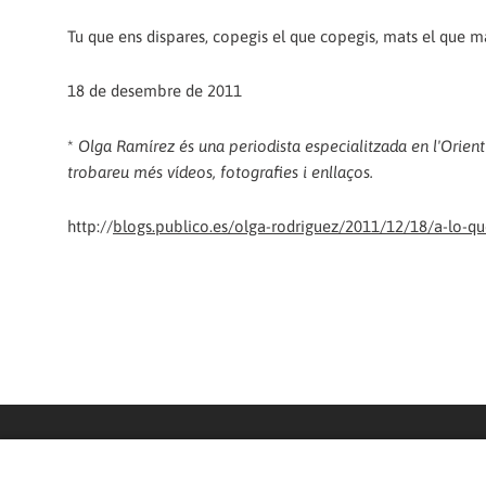
Tu que ens dispares, copegis el que copegis, mats el que mat
18 de desembre de 2011
*
Olga Ramírez és una periodista especialitzada en l'Orient Mi
trobareu més vídeos, fotografies i enllaços.
http://
blogs.publico.es/olga-rodriguez/2011/12/18/a-lo-qu