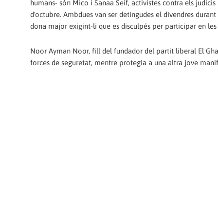
humans- són Mico i Sanaa Seif, activistes contra els judicis 
d'octubre. Ambdues van ser detingudes el divendres durant
dona major exigint-li que es disculpés per participar en les
Noor Ayman Noor, fill del fundador del partit liberal El G
forces de seguretat, mentre protegia a una altra jove manif