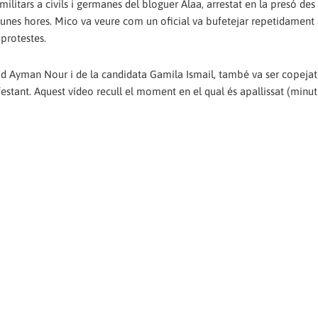
militars a civils i germanes del bloguer Alaa, arrestat en la presó des
 unes hores. Mico va veure com un oficial va bufetejar repetidament
 protestes.
had Ayman Nour i de la candidata Gamila Ismail, també va ser copejat
estant. Aquest vídeo recull el moment en el qual és apallissat (minut