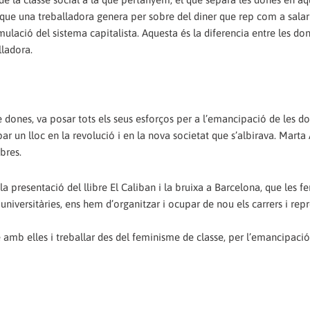
r que una treballadora genera per sobre del diner que rep com a salari
mulació del sistema capitalista. Aquesta és la diferencia entre les don
lladora.
 dones, va posar tots els seus esforços per a l’emancipació de les d
ar un lloc en la revolució i en la nova societat que s’albirava. Marta
bres.
 la presentació del llibre El Caliban i la bruixa a Barcelona, que les f
s universitàries, ens hem d’organitzar i ocupar de nou els carrers i rep
e amb elles i treballar des del feminisme de classe, per l’emancipació