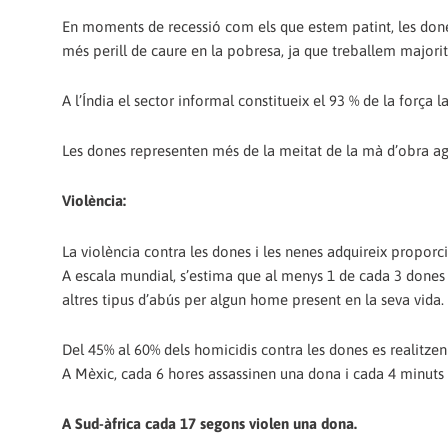
En moments de recessió com els que estem patint, les don
més perill de caure en la pobresa, ja que treballem majorità
A l’Índia el sector informal constitueix el 93 % de la força
Les dones representen més de la meitat de la mà d’obra ag
Violència:
La violència contra les dones i les nenes adquireix proporc
A escala mundial, s’estima que al menys 1 de cada 3 dones h
altres tipus d’abús per algun home present en la seva vida.
Del 45% al 60% dels homicidis contra les dones es realitzen 
A Mèxic, cada 6 hores assassinen una dona i cada 4 minuts
A Sud-àfrica cada 17 segons violen una dona.