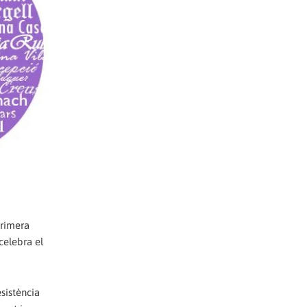
Primera
celebra el
esistència