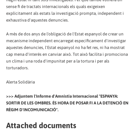
sense fi de tractats internacionals els quals exigeixen
explícitament als estats la investigació prompta, independent i
exhaustiva d'aquestes denuncies.
A més de dos anys de l'obligació de l'Estat espanyol de crear un
mecanisme independent encarregat específicament d'investigar
aquestes denuncies, l'Estat espanyol no ha fet res, ni ha mostrat
cap mena d'interès en canviar això. Tot això facilita i promociona
un clima i una roda d'impunitat per a la tortura i per als
torturadors.
Alerta Solidària
>>> Adjuntem l'Informe d'Amnistia Internacional "ESPANYA:
SORTIR DE LES OMBRES. ÉS HORA DE POSAR FI A LA DETENCIÓ EN
RÈGIM D'INCOMUNICACIÓ".
Attached documents