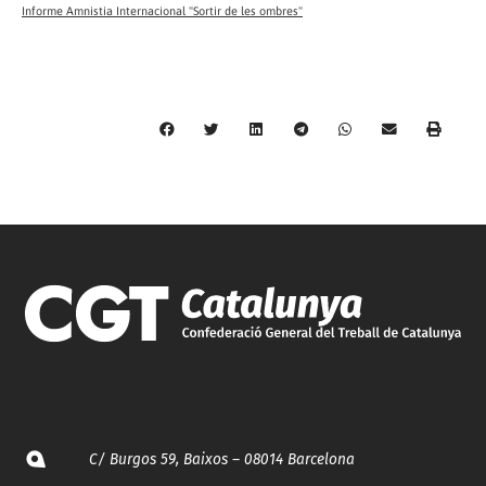
Informe Amnistia Internacional "Sortir de les ombres"
C/ Burgos 59, Baixos – 08014 Barcelona