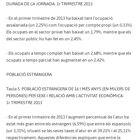
DURADA DE LA JORNADA. 1r TRIMESTRE 2013
- En el primer trimestre de 2013 ha baixat tant l'ocupació
assalariada (un 2,25%) com l'ocupació per compte propi (un 0,33%).
Els ocupats en el sector privat han baixat un 1,79%, mentre que els
del sector públic ho han fet en un 2,45%.
- Els ocupats a temps complet han baixat un 2,68%, mentre que els
ocupats a temps parcial han augmentat en un 2,42%.
POBLACIÓ ESTRANGERA
Taula 5. POBLACIÓ ESTRANGERA DE 16 I MÉS ANYS (EN MILERS DE
PERSONES) PER SEXE I RELACIÓ AMB L'ACTIVITAT ECONÒMICA.
1r TRIMESTRE 2013
- En el primer trimestre de 2013 l'augment percentual de l'atur ha
estat més gran entre els estrangers (6,59%) que entre els espanyols
(un 3,31%), situant-se les seves taxes d'atur en el 39,21% i el 25,11%
respectivament. Aquestes diferències expliquen que entre la