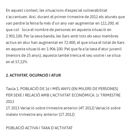
En aquest context, les situacions d'especial vulnerabilitat
s'accentuen. Així, durant el primer trimestre de 2012 els aturats que
van perdre la feina fa més d'un any van augmentar en 111.200, el
que col · loca el nombre de persones en aquesta situació en
2.901.100. Per la seva banda, les llars amb tots els seus membres
actius en atur han augmentat en 72.400, el que situa el total de llars
en aquesta situació en 1.906.100. Pel que fa a la taxa d'atur juvenil
(menors de 25 anys), aquesta també trenca el seu sostre i se situa
en el 57,22%.
2. ACTIVITAT, OCUPACIÓ I ATUR
Taula 1. POBLACIÓ DE 16 I MÉS ANYS (EN MILERS DE PERSONES)
PER SEXE I RELACIÓ AMB L'ACTIVITAT ECONÒMICA. 1r TRIMESTRE
2013
1T 2013 Variació sobre trimestre anterior (4T 2012) Variació sobre
mateix trimestre any anterior (1T 2012)
POBLACIÓ ACTIVA I TAXA D'ACTIVITAT