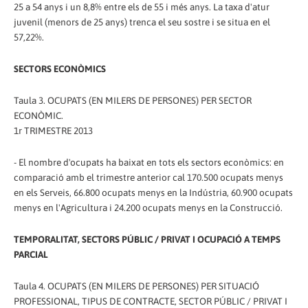
25 a 54 anys i un 8,8% entre els de 55 i més anys. La taxa d'atur
juvenil (menors de 25 anys) trenca el seu sostre i se situa en el
57,22%.
SECTORS ECONÒMICS
Taula 3. OCUPATS (EN MILERS DE PERSONES) PER SECTOR
ECONÒMIC.
1r TRIMESTRE 2013
- El nombre d'ocupats ha baixat en tots els sectors econòmics: en
comparació amb el trimestre anterior cal 170.500 ocupats menys
en els Serveis, 66.800 ocupats menys en la Indústria, 60.900 ocupats
menys en l'Agricultura i 24.200 ocupats menys en la Construcció.
TEMPORALITAT, SECTORS PÚBLIC / PRIVAT I OCUPACIÓ A TEMPS
PARCIAL
Taula 4. OCUPATS (EN MILERS DE PERSONES) PER SITUACIÓ
PROFESSIONAL, TIPUS DE CONTRACTE, SECTOR PÚBLIC / PRIVAT I