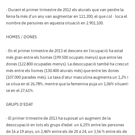
- Durant el primer trimestre de 2012 els aturats que van perdre la
feina fa més d'un any van augmentar en 111.200, el que col · loca el
nombre de persones en aquesta situació en 2.901.100.
HOMES / DONES
- En el primer trimestre de 2013 el descens en l'ocupació ha estat
més gran entre els homes (199.500 ocupats menys) que entre les
dones (122.800 ocupades menys). La desocupació també ha crescut
més entre els homes (130.400 aturats més) que entre les dones
(107.000 parades més). La taxa d'atur masculina augmenta un 1,2% i
se situa en el 26,78%, mentre que la femenina puja un 1,06% situant-
se en el 27,61%.
GRUPS D'EDAT
- El primer trimestre de 2013 ha suposat un augment de la
desocupació en tots els grups d'edat: un 6,25% entre les persones
de 16 a 19 anys, un 2,46% entre els de 20 a 24, un 3,56 % entre els de