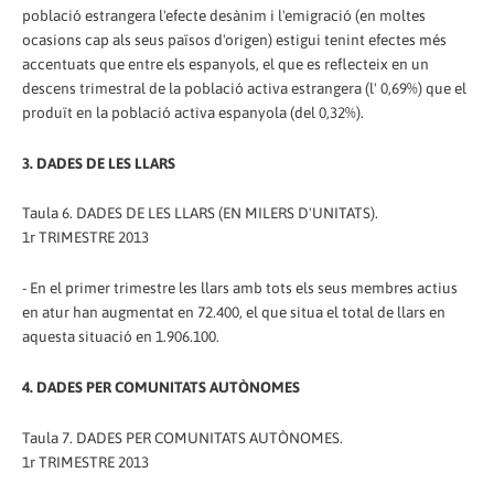
població estrangera l'efecte desànim i l'emigració (en moltes
ocasions cap als seus països d'origen) estigui tenint efectes més
accentuats que entre els espanyols, el que es reflecteix en un
descens trimestral de la població activa estrangera (l' 0,69%) que el
produït en la població activa espanyola (del 0,32%).
3. DADES DE LES LLARS
Taula 6. DADES DE LES LLARS (EN MILERS D'UNITATS).
1r TRIMESTRE 2013
- En el primer trimestre les llars amb tots els seus membres actius
en atur han augmentat en 72.400, el que situa el total de llars en
aquesta situació en 1.906.100.
4. DADES PER COMUNITATS AUTÒNOMES
Taula 7. DADES PER COMUNITATS AUTÒNOMES.
1r TRIMESTRE 2013