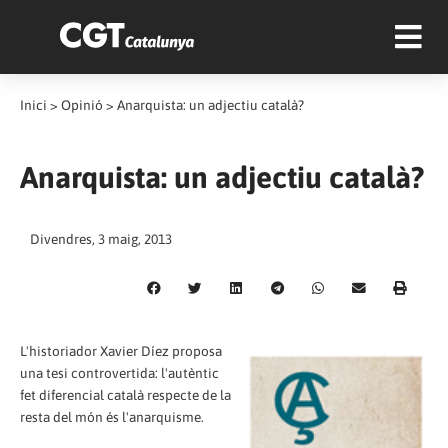
Inici
>
Opinió
>
Anarquista: un adjectiu català?
Anarquista: un adjectiu català?
Divendres, 3 maig, 2013
L'historiador Xavier Díez proposa
una tesi controvertida: l'autèntic
fet diferencial català respecte de la
resta del món és l'anarquisme.