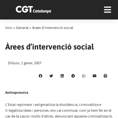
Inici
>
General
>
Àrees d’intervenció social
Àrees d’intervenció social
Dilluns, 1 gener, 2007
Antirepressiva
L’Estat reprimeix i estigmatitza la dissidència, criminalitza e
il•legalitza idees i persones, ens cal continuar, com ja hem fet en el
cas de la Laura i molts d’altres, denunciant aquesta criminalització,