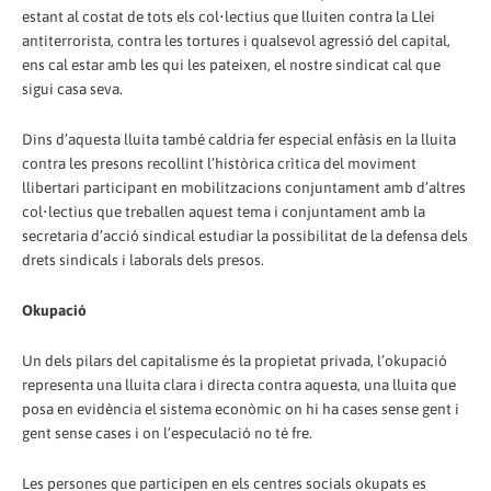
estant al costat de tots els col•lectius que lluiten contra la Llei
antiterrorista, contra les tortures i qualsevol agressió del capital,
ens cal estar amb les qui les pateixen, el nostre sindicat cal que
sigui casa seva.
Dins d’aquesta lluita també caldria fer especial enfàsis en la lluita
contra les presons recollint l’històrica crìtica del moviment
llibertari participant en mobilitzacions conjuntament amb d’altres
col•lectius que treballen aquest tema i conjuntament amb la
secretaria d’acció sindical estudiar la possibilitat de la defensa dels
drets sindicals i laborals dels presos.
Okupació
Un dels pilars del capitalisme és la propietat privada, l’okupació
representa una lluita clara i directa contra aquesta, una lluita que
posa en evidència el sistema econòmic on hi ha cases sense gent i
gent sense cases i on l’especulació no té fre.
Les persones que participen en els centres socials okupats es