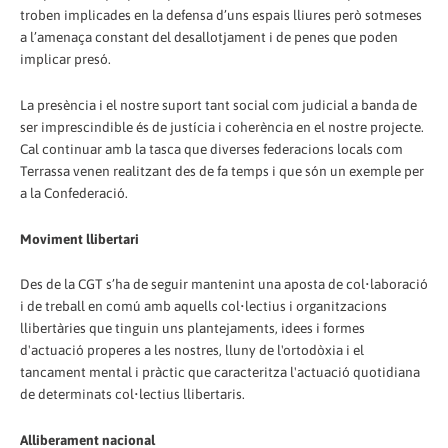
troben implicades en la defensa d’uns espais lliures però sotmeses
a l’amenaça constant del desallotjament i de penes que poden
implicar presó.
La presència i el nostre suport tant social com judicial a banda de
ser imprescindible és de justícia i coherència en el nostre projecte.
Cal continuar amb la tasca que diverses federacions locals com
Terrassa venen realitzant des de fa temps i que són un exemple per
a la Confederació.
Moviment llibertari
Des de la CGT s’ha de seguir mantenint una aposta de col•laboració
i de treball en comú amb aquells col•lectius i organitzacions
llibertàries que tinguin uns plantejaments, idees i formes
d'actuació properes a les nostres, lluny de l'ortodòxia i el
tancament mental i pràctic que caracteritza l'actuació quotidiana
de determinats col•lectius llibertaris.
Alliberament nacional