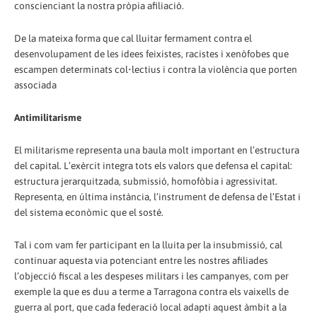
conscienciant la nostra pròpia afiliació.
De la mateixa forma que cal lluitar fermament contra el
desenvolupament de les idees feixistes, racistes i xenòfobes que
escampen determinats col•lectius i contra la violència que porten
associada
Antimilitarisme
El militarisme representa una baula molt important en l’estructura
del capital. L’exèrcit integra tots els valors que defensa el capital:
estructura jerarquitzada, submissió, homofòbia i agressivitat.
Representa, en última instància, l’instrument de defensa de l’Estat i
del sistema econòmic que el sosté.
Tal i com vam fer participant en la lluita per la insubmissió, cal
continuar aquesta via potenciant entre les nostres afiliades
l’objecció fiscal a les despeses militars i les campanyes, com per
exemple la que es duu a terme a Tarragona contra els vaixells de
guerra al port, que cada federació local adapti aquest àmbit a la