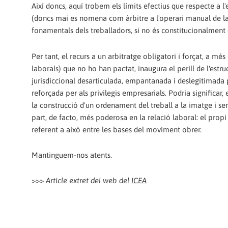
Així doncs, aquí trobem els límits efectius que respecte a l'e
(doncs mai es nomena com àrbitre a l'operari manual de la
fonamentals dels treballadors, si no és constitucionalment 
Per tant, el recurs a un arbitratge obligatori i forçat, a mé
laborals) que no ho han pactat, inaugura el perill de l'estruc
jurisdiccional desarticulada, empantanada i deslegitimada pe
reforçada per als privilegis empresarials. Podria significar
la construcció d'un ordenament del treball a la imatge i s
part, de facto, més poderosa en la relació laboral: el prop
referent a això entre les bases del moviment obrer.
Mantinguem-nos atents.
>>>
Article extret del web del
ICEA