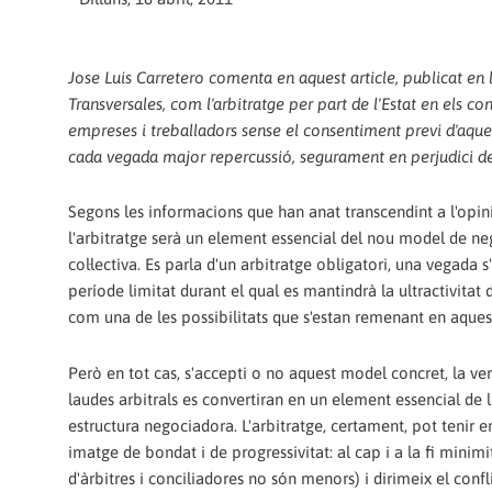
Jose Luis Carretero comenta en aquest article, publicat en l
Transversales, com l'arbitratge per part de l'Estat en els con
empreses i treballadors sense el consentiment previ d'aques
cada vegada major repercussió, segurament en perjudici del
Segons les informacions que han anat transcendint a l'opin
l'arbitratge serà un element essencial del nou model de ne
col·lectiva. Es parla d'un arbitratge obligatori, una vegada 
període limitat durant el qual es mantindrà la ultractivitat 
com una de les possibilitats que s'estan remenant en aque
Però en tot cas, s'accepti o no aquest model concret, la ver
laudes arbitrals es convertiran en un element essencial de 
estructura negociadora. L'arbitratge, certament, pot tenir e
imatge de bondat i de progressivitat: al cap i a la fi minim
d'àrbitres i conciliadores no són menors) i dirimeix el con