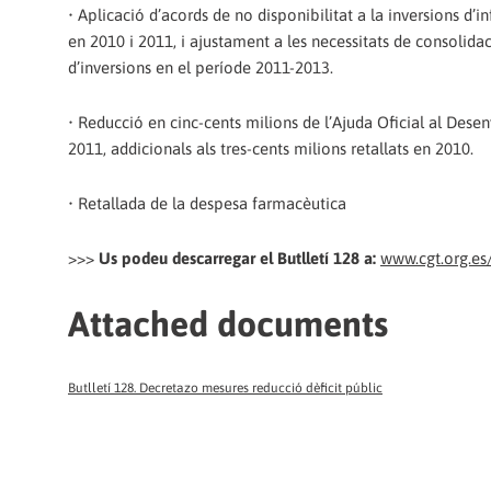
• Aplicació d’acords de no disponibilitat a la inversions d’in
en 2010 i 2011, i ajustament a les necessitats de consolida
d’inversions en el període 2011-2013.
• Reducció en cinc-cents milions de l’Ajuda Oficial al Des
2011, addicionals als tres-cents milions retallats en 2010.
• Retallada de la despesa farmacèutica
>>>
Us podeu descarregar el Butlletí 128 a:
www.cgt.org.es
Attached documents
Butlletí 128. Decretazo mesures reducció dèficit públic