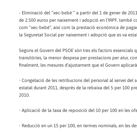
- Eliminació del “xec-bebé ” a partir del 1 de gener de 201
de 2.500 euros per naixement i adopció en l’IRPF, també 
com “xec-bebé”, així com la prestació econòmica de paga
la Seguretat Social per naixement i adopció que es va esta
Segons el Govern del PSOE són tres els factors essencials qu
transitòries, la menor despesa per prestacions per atur, c
finalment, les mesures d’ajustament que el Govern aplicarà 
• Congelació de les retribucions del personal al servei del 
estatal durant 2011, després de la rebaixa del 5 per 100 pre
2010.
• Aplicació de la taxa de reposició del 10 per 100 en les o
• Reducció en un 15 per 100, en termes nominals, en les des