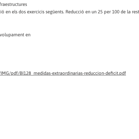
fraestructures
ció en els dos exercicis següents. Reducció en un 25 per 100 de la res
envolupament en
/IMG/pdf/BI128_medidas-extraordinarias-reduccion-deficit.pdf