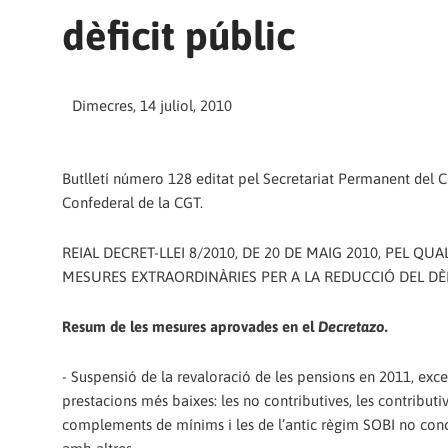
dèficit públic
Dimecres, 14 juliol, 2010
Butlletí número 128 editat pel Secretariat Permanent del 
Confederal de la CGT.
REIAL DECRET-LLEI 8/2010, DE 20 DE MAIG 2010, PEL QU
MESURES EXTRAORDINÀRIES PER A LA REDUCCIÓ DEL DÈF
Resum de les mesures aprovades en el
Decretazo.
- Suspensió de la revaloració de les pensions en 2011, exce
prestacions més baixes: les no contributives, les contribut
complements de mínims i les de l’antic règim SOBI no con