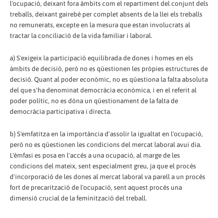
l'ocupació, deixant fora àmbits com el repartiment del conjunt dels
treballs, deixant gairebé per complet absents de la llei els treballs
no remunerats, excepte en la mesura que estan involucrats al
tractar la conciliació de la vida familiar i laboral.
a) S'exigeix la participació equilibrada de dones i homes en els
àmbits de decisió, però no es qüestionen les pròpies estructures de
decisió. Quant al poder econòmic, no es qüestiona la falta absoluta
del que s'ha denominat democràcia econòmica, i en el referit al
poder polític, no es dóna un qüestionament de la falta de
democràcia participativa i directa.
b) S'emfatitza en la importància d'assolir la igualtat en l'ocupació,
però no es qüestionen les condicions del mercat laboral avui dia.
L'èmfasi es posa en l'accés a una ocupació, al marge de les
condicions del mateix, sent especialment greu, ja que el procés
d'incorporació de les dones al mercat laboral va parell a un procés
fort de precarització de l'ocupació, sent aquest procés una
dimensió crucial de la feminització del treball.