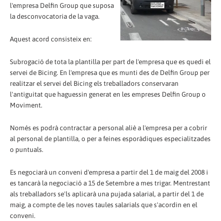
l'empresa Delfin Group que suposa
la desconvocatoria de la vaga.
Aquest acord consisteix en:
Subrogació de tota la plantilla per part de l'empresa que es quedi el
servei de Bicing. En l'empresa que es munti des de Delfin Group per
realitzar el servei del Bicing els treballadors conservaran
l'antiguitat que haguessin generat en les empreses Delfin Group o
Moviment.
Només es podrà contractar a personal aliè a l'empresa per a cobrir
al personal de plantilla, o per a feines esporàdiques especialitzades
o puntuals.
Es negociarà un conveni d'empresa a partir del 1 de maig del 2008 i
es tancarà la negociació a 15 de Setembre a mes trigar. Mentrestant
als treballadors se'ls aplicarà una pujada salarial, a partir del 1 de
maig, a compte de les noves taules salarials que s'acordin en el
conveni.