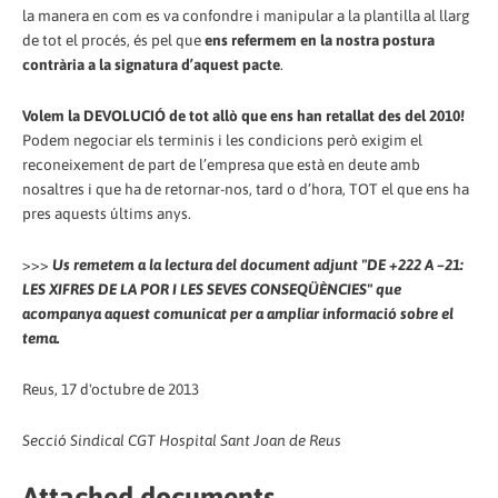
la manera en com es va confondre i manipular a la plantilla al llarg
de tot el procés, és pel que
ens refermem en la nostra postura
contrària a la signatura d’aquest pacte
.
Volem la DEVOLUCIÓ de tot allò que ens han retallat des del 2010!
Podem negociar els terminis i les condicions però exigim el
reconeixement de part de l’empresa que està en deute amb
nosaltres i que ha de retornar-nos, tard o d’hora, TOT el que ens ha
pres aquests últims anys.
>>>
Us remetem a la lectura del document adjunt "DE +222 A –21:
LES XIFRES DE LA POR I LES SEVES CONSEQÜÈNCIES" que
acompanya aquest comunicat per a ampliar informació sobre el
tema.
Reus, 17 d'octubre de 2013
Secció Sindical CGT Hospital Sant Joan de Reus
Attached documents