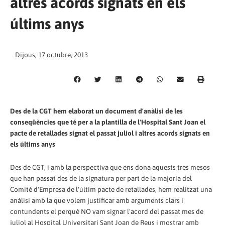
altres acords signats en els
últims anys
Dijous, 17 octubre, 2013
Des de la CGT hem elaborat un document d'anàlisi de les
conseqüències que té per a la plantilla de l'Hospital Sant Joan el
pacte de retallades signat el passat juliol i altres acords signats en
els últims anys
Des de CGT, i amb la perspectiva que ens dona aquests tres mesos
que han passat des de la signatura per part de la majoria del
Comitè d'Empresa de l'últim pacte de retallades, hem realitzat una
anàlisi amb la que volem justificar amb arguments clars i
contundents el perquè NO vam signar l’acord del passat mes de
juliol al Hospital Universitari Sant Joan de Reus i mostrar amb