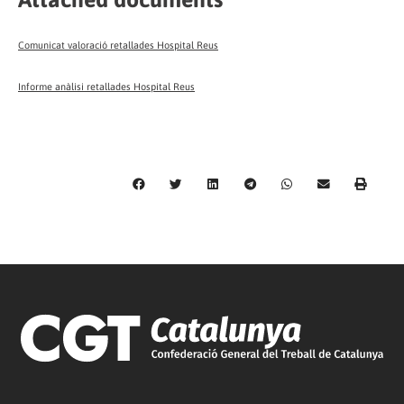
Comunicat valoració retallades Hospital Reus
Informe anàlisi retallades Hospital Reus