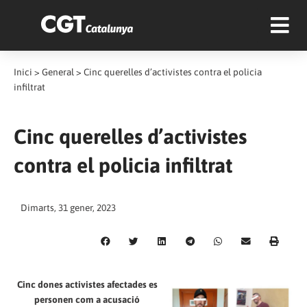
Inici
>
General
>
Cinc querelles d’activistes contra el policia
infiltrat
Cinc querelles d’activistes
contra el policia infiltrat
Dimarts, 31 gener, 2023
Cinc dones activistes afectades es
personen com a acusació