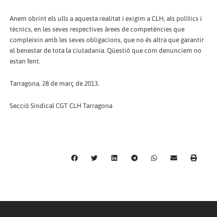
Anem obrint els ulls a aquesta realitat i exigim a CLH, als polítics i
tècnics, en les seves respectives àrees de competències que
compleixin amb les seves obligacions, que no és altra que garantir
el benestar de tota la ciutadania. Qüestió que com denunciem no
estan fent.
Tarragona, 28 de març de 2013.
Secció Sindical CGT CLH Tarragona