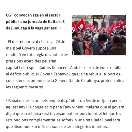
CGT convoca vaga en el sector
públic i una jornada de lluita el 8
de juny, cap a la vaga general !!
- El decret aprovat el passat 24 de
maig pel Govern suposa una
rendició en tota regla davant de les
pressions exercides pel gran
capital i els especuladors financers. Amb l’excusa de voler retallar
el dèficit públic, el Govern Espanyol, que ja ha rebut el suport del
conseller d’economia de la Generalitat de Catalunya, pretén aplicar
les següents mesures:
• Rebaixa del salari dels empleats públics un 5% de mitjana per a
aquest any i la congelació per a l’any vinent. Malgrat que el govern
digui que la rebaixa serà inversament proporcional, el fet que les
retribucions complementàries sofreixin una retallada lineal farà
que disminueixin més els sous de les categories inferiors.