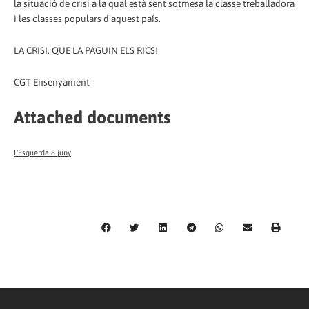
la situació de crisi a la qual està sent sotmesa la classe treballadora
i les classes populars d’aquest país.
LA CRISI, QUE LA PAGUIN ELS RICS!
CGT Ensenyament
Attached documents
L'Esquerda 8 juny