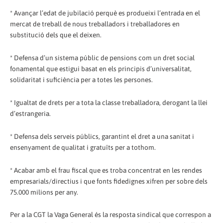
* Avançar l’edat de jubilació perquè es produeixi l’entrada en el
mercat de treball de nous treballadors i treballadores en
substitució dels que el deixen.
* Defensa d’un sistema públic de pensions com un dret social
fonamental que estigui basat en els principis d’universalitat,
solidaritat i suficiència per a totes les persones.
* Igualtat de drets per a tota la classe treballadora, derogant la llei
d’estrangeria.
* Defensa dels serveis públics, garantint el dret a una sanitat i
ensenyament de qualitat i gratuïts per a tothom.
* Acabar amb el frau fiscal que es troba concentrat en les rendes
empresarials/directius i que fonts fidedignes xifren per sobre dels
75.000 milions per any.
Per a la CGT la Vaga General és la resposta sindical que correspon a