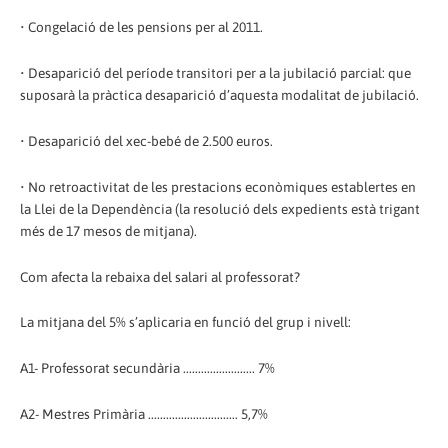
• Congelació de les pensions per al 2011.
• Desaparició del període transitori per a la jubilació parcial: que
suposarà la pràctica desaparició d’aquesta modalitat de jubilació.
• Desaparició del xec-bebé de 2.500 euros.
• No retroactivitat de les prestacions econòmiques establertes en
la Llei de la Dependència (la resolució dels expedients està trigant
més de 17 mesos de mitjana).
Com afecta la rebaixa del salari al professorat?
La mitjana del 5% s’aplicaria en funció del grup i nivell:
A1- Professorat secundària ........................ 7%
A2- Mestres Primària .............................. 5,7%