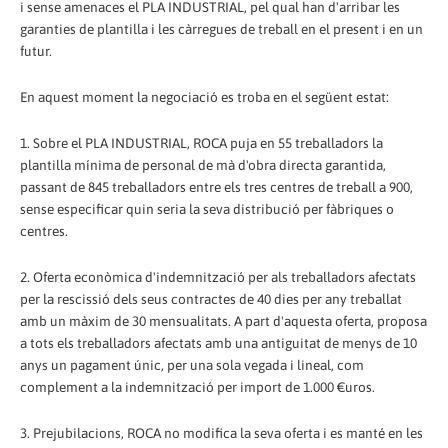
i sense amenaces el PLA INDUSTRIAL, pel qual han d'arribar les
garanties de plantilla i les càrregues de treball en el present i en un
futur.
En aquest moment la negociació es troba en el següent estat:
1. Sobre el PLA INDUSTRIAL, ROCA puja en 55 treballadors la
plantilla mínima de personal de mà d'obra directa garantida,
passant de 845 treballadors entre els tres centres de treball a 900,
sense especificar quin seria la seva distribució per fàbriques o
centres.
2. Oferta econòmica d'indemnització per als treballadors afectats
per la rescissió dels seus contractes de 40 dies per any treballat
amb un màxim de 30 mensualitats. A part d'aquesta oferta, proposa
a tots els treballadors afectats amb una antiguitat de menys de 10
anys un pagament únic, per una sola vegada i lineal, com
complement a la indemnització per import de 1.000 €uros.
3. Prejubilacions, ROCA no modifica la seva oferta i es manté en les