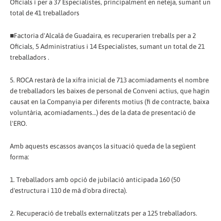
Oficials i per a 37 Especialistes, principalment en neteja, sumant un
total de 41 treballadors
■Factoria d'Alcalá de Guadaira, es recuperarien treballs per a 2
Oficials, 5 Administratius i 14 Especialistes, sumant un total de 21
treballadors .
5. ROCA restarà de la xifra inicial de 713 acomiadaments el nombre
de treballadors les baixes de personal de Conveni actius, que hagin
causat en la Companyia per diferents motius (fi de contracte, baixa
voluntària, acomiadaments…) des de la data de presentació de
l'ERO.
Amb aquests escassos avanços la situació queda de la següent
forma:
1. Treballadors amb opció de jubilació anticipada 160 (50
d'estructura i 110 de mà d'obra directa).
2. Recuperació de treballs externalitzats per a 125 treballadors.