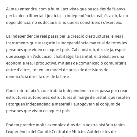
Al meu entendre, com a humil activista que busca des de fa anys
per la plena llibertat i justícia, la independència real, és a dir, la no-
dependència, no es declara, sinó que es construeix i s'exerceix.
La independència real passa per la creació d'estructures, eines i
instruments que assegurin la independència material de totes les
persones que viuen en aquest país. Cal construir, des de ja, espais
que assegurin l'educació, l'habitatge, la sanitat, el treball en una
economia real i productiva, mitjans de comunicació comunitaris,
entre d'altres, tot en un model de presa de decisions de
democràcia directa des de la base.
Construir tot això, construir la independència real passa per crear
estructures autònomes, estructures al marge de l'estat, que resolen
i atorguen independència material i autogovern al conjunt de
persones que vivim en aquest país.
Podem prendre molts exemples: dins de la nostra història tenim
l'experiència del Comitè Central de Milícies Antifeixistes de