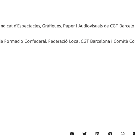
indicat d'Espectacles, Gràfiques, Paper i Audiovisuals de CGT Barcel
 de Formació Confederal, Federació Local CGT Barcelona i Comitè Co