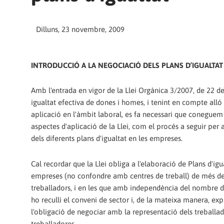
Dilluns, 23 novembre, 2009
INTRODUCCIÓ A LA NEGOCIACIÓ DELS PLANS D’IGUALTAT
Amb l'entrada en vigor de la Llei Orgànica 3/2007, de 22 de
igualtat efectiva de dones i homes, i tenint en compte alló 
aplicació en l'àmbit laboral, es fa necessari que coneguem 
aspectes d'aplicació de la Llei, com el procés a seguir per 
dels diferents plans d'igualtat en les empreses.
Cal recordar que la Llei obliga a l'elaboració de Plans d'igu
empreses (no confondre amb centres de treball) de més d
treballadors, i en les que amb independència del nombre d
ho reculli el conveni de sector i, de la mateixa manera, expl
l'obligació de negociar amb la representació dels treballad
treballadores.