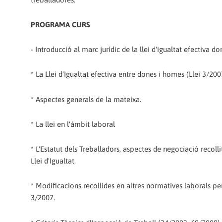
PROGRAMA CURS
- Introducció al marc jurídic de la llei d'igualtat efectiva d
* La Llei d'Igualtat efectiva entre dones i homes (Llei 3/200
* Aspectes generals de la mateixa.
* La llei en l'àmbit laboral
* L'Estatut dels Treballadors, aspectes de negociació recolli
Llei d'Igualtat.
* Modificacions recollides en altres normatives laborals per
3/2007.