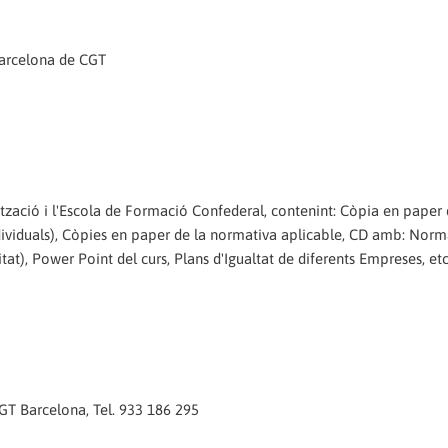
 Barcelona de CGT
tzació i l'Escola de Formació Confederal, contenint: Còpia en paper 
ndividuals), Còpies en paper de la normativa aplicable, CD amb: Norm
itat), Power Point del curs, Plans d'Igualtat de diferents Empreses, etc
CGT Barcelona, Tel. 933 186 295