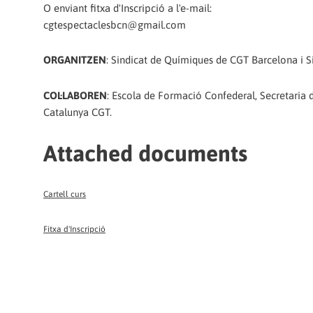
O enviant fitxa d'Inscripció a l'e-mail:
cgtespectaclesbcn@gmail.com
ORGANITZEN
: Sindicat de Químiques de CGT Barcelona i S
COL·LABOREN
: Escola de Formació Confederal, Secretaria
Catalunya CGT.
Attached documents
Cartell curs
Fitxa d'Inscripció