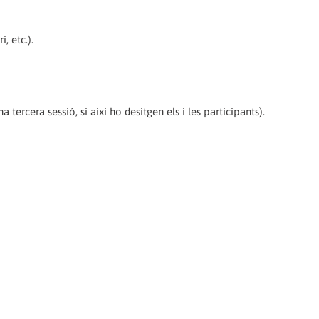
, etc.).
a tercera sessió, si així ho desitgen els i les participants).