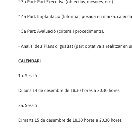
* 3a Part: Part Executiva (objectius, mesures, etc.).
* 4a Part: Implantació (Informar, posada en marxa, calendari
* 5a Part: Avaluació (criteris i procediments).
- Anàlisi dels Plans d'Igualtat (part optativa a realitzar en un
CALENDARI
1a. Sessió
Dilluns 14 de desembre de 18.30 hores a 20.30 hores.
2a. Sessió
Dimarts 15 de desembre de 18.30 hores a 20.30 hores.