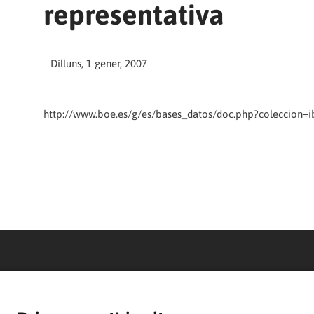
representativa
Dilluns, 1 gener, 2007
http://www.boe.es/g/es/bases_datos/doc.php?coleccion=