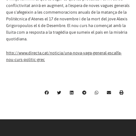
conflictivitat anirà en augment, a l'espera de noves vagues generals
que s'afegeixin a les commemoracions anuals de la matança de la
Politècnica d'Atenes el 17 de novembre i de la mort del jove Alexis
Grigoropoulos el 6 de Desembre. El nou curs ha començat amb la
lluita com a resposta a la tragèdia que sumeix el país en la misèria
quotidiana.
http://www.directa.cat/noticia/una-nova-vaga-general-escalfa-
nou-curs-politic-grec