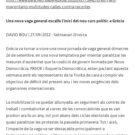
mayoritario-multitudes-calles-contra-recortes
Una nova vaga general escalfa l'inici del nou curs polític a Grècia
DAVID BOU | 27/09/2012 - Setmanari Directa
Grècia va tornar a viure una nova jornada de vaga general dimecres
26 de setembre, en una nova temptativa per intentar paralitzar les
mesures d'austeritat que la coalició de govern formada per Nova
Democràcia, PASOK i Esquerra Democràtica, estan pactant aquesta
setmana amb els representants de la Troika de cara a complir els
objectius de dèficit del present any i les noves exigències dels
organismes internacionals.
La mobilització va quedar allunyada, en seguiment als centres de
treball i combativitat al carrer, de les convocatòries que es van
produir ara fa un any, tot just abans dels cicles electorals que van
quasi paralitzar les protestes la passada primavera. Tot i això,
l'impacte de la vaga va ser destacable principalment a