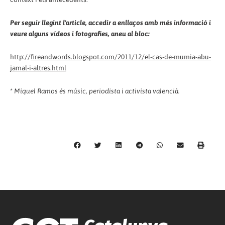
Per seguir llegint l'article, accedir a enllaços amb més informació i
veure alguns vídeos i fotografies, aneu al bloc:
http://
fireandwords.blogspot.com/2011/12/el-cas-de-mumia-abu-
jamal-i-altres.html
*
Miquel Ramos és músic, periodista i activista valencià.