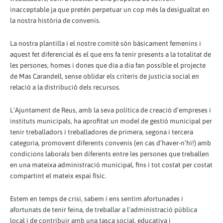
inacceptable ja que pretén perpetuar un cop més la desigualtat en
la nostra història de convenis.
La nostra plantilla i el nostre comitè són bàsicament femenins i
aquest fet diferencial és el que ens fa tenir presents a la totalitat de
les persones, homes i dones que dia a dia fan possible el projecte
de Mas Carandell, sense oblidar els criteris de justicia social en
relació a la distribució dels recursos.
L’Ajuntament de Reus, amb la seva política de creació d’empreses i
instituts municipals, ha aprofitat un model de gestió municipal per
tenir treballadors i treballadores de primera, segona i tercera
categoria, promovent diferents convenis (en cas d’haver-n’hi!) amb
condicions laborals ben diferents entre les persones que treballen
en una mateixa administració municipal, fins i tot costat per costat
compartint el mateix espai físic.
Estem en temps de crisi, sabem i ens sentim afortunades i
afortunats de tenir feina, de treballar a l’administració pública
local i de contribuir amb una tasca social, educativa i