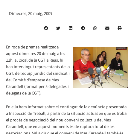
Dimecres, 20 maig, 2009
En roda de premsa realitzada
aquest dimecres 20 de maig a les
11h. al local de la CGT a Reus, hi
han intervingut representants de la
CGT, de l'equip jurídic del sindicat i
del Comitè d'empresa de Mas
Carandell (format per 5 delegades i
delegats de la CGT).
En ella hem informat sobre el contingut de la denúncia presentada
a Inspecció de Treball, a partir de la situació actual en que es troba
el procés de negociació del nou conveni col·lectiu del Mas
Carandell, que en aquest moments és de ruptura total de les
negociacions. Val a dir que el conveni de Mas Carandell també és