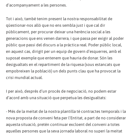
d’acompanyament a les persones.
Tot i això, també tenim present la nostra responsabilitat de
qüestionar-nos allò que no ens sembla just i que cal dir
públicament, per procurar deixar una herència social a les
generacions que ens venen darrera, i que passa per exigir al poder
públic que passi del discurs a la pràctica real. Poder públic local,
en aquest cas, dirigit per un equip de govern d’esquerres, amb el
suposat exemple que entenem que hauria de donar. Són les
desigualtats en el repartiment de la riquesa (sous estancats que
empobreixen la població) un dels punts clau que ha provocat la
crisi mundial actual.
I per això, després d’un procés de negociació, no podem estar
d’acord amb una situació que perpetua les desigualtats:
- Més de la meitat de la nostra plantilla té contractes temporals i la
nova proposta de conveni feta per l’Entitat, a part de no considerar
aquesta situació, pretén continuar excloent del conveni a totes
aquelles persones que la seva jornada laboral no superi la meitat