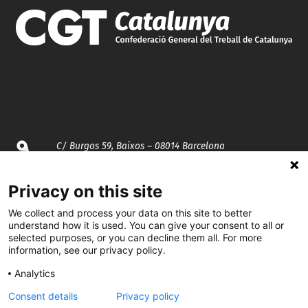
C/ Burgos 59, Baixos – 08014 Barcelona
spccc@
spcgtcatalunya.cat
Privacy on this site
935 120 481
We collect and process your data on this site to better
understand how it is used. You can give your consent to all or
selected purposes, or you can decline them all. For more
information, see our privacy policy.
@CGTCatalunya
Analytics
cgtcatalunya
Consent details
Privacy policy