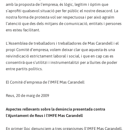
amb la proposta de l’empresa, és lògic, legítim i òptim que
s’aprofiti qualsevol situació per fer públic el nostre desacord. La
nostra forma de protesta vol ser respectuosa i per això agraïm
l’atenció que des dels mitjans de comunicació, entitats i persones
ens esteu facilitant.
L’Assemblea de treballadors i treballadores de Mas Carandell i el
propi Comitè d’empresa, volem deixar clar que aquesta és una
reivindicació estrictament laboral i social, i que en cap cas es
consentirà que s’utilitzi i instrumentalitzi per a lluites de poder
entre partits polítics.
El Comitè d’empresa de l’IMFE Mas Carandell
Reus, 20 de maig de 2009
Aspectes rellevants sobre la denúncia presentada contra
l'Ajuntament de Reus i l'IMFE Mas Carandell
En primer lloc denunciem a tres organismes (l'IMFE Mas Carandell,