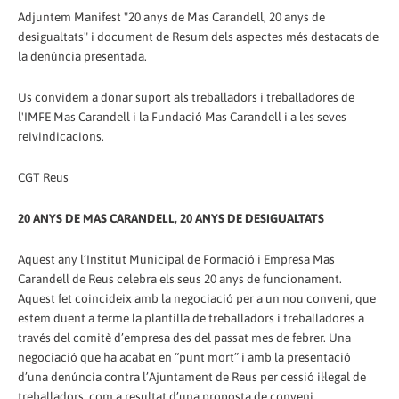
Adjuntem Manifest "20 anys de Mas Carandell, 20 anys de
desigualtats" i document de Resum dels aspectes més destacats de
la denúncia presentada.
Us convidem a donar suport als treballadors i treballadores de
l'IMFE Mas Carandell i la Fundació Mas Carandell i a les seves
reivindicacions.
CGT Reus
20 ANYS DE MAS CARANDELL, 20 ANYS DE DESIGUALTATS
Aquest any l’Institut Municipal de Formació i Empresa Mas
Carandell de Reus celebra els seus 20 anys de funcionament.
Aquest fet coincideix amb la negociació per a un nou conveni, que
estem duent a terme la plantilla de treballadors i treballadores a
través del comitè d’empresa des del passat mes de febrer. Una
negociació que ha acabat en “punt mort” i amb la presentació
d’una denúncia contra l’Ajuntament de Reus per cessió il·legal de
treballadors, com a resultat d’una proposta de conveni