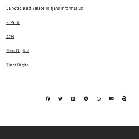
La noticia a diversos mitjans informatius:
El Punt
ACN
Reus Digital
Tinet Digital