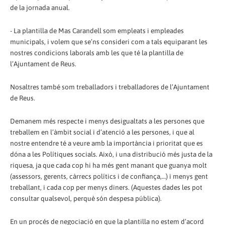
de la jornada anual.
- La plantilla de Mas Carandell som empleats i empleades
municipals, i volem que se’ns consideri com a tals equiparant les
nostres condicions laborals amb les que té la plantilla de
l’Ajuntament de Reus.
Nosaltres també som treballadors i treballadores de l’Ajuntament
de Reus.
Demanem més respecte i menys desigualtats a les persones que
treballem en l’àmbit social i d’atenció a les persones, i que al
nostre entendre té a veure amb la importància i prioritat que es
dóna a les Polítiques socials. Això, i una distribució més justa de la
riquesa, ja que cada cop hi ha més gent manant que guanya molt
(assessors, gerents, càrrecs polítics i de confiança,…) i menys gent
treballant, i cada cop per menys diners. (Aquestes dades les pot
consultar qualsevol, perquè són despesa pública).
En un procés de negociació en que la plantilla no estem d’acord