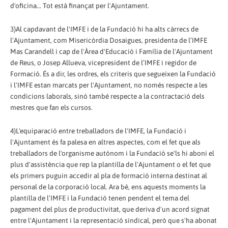
d'oficina... Tot està finançat per l'Ajuntament.
3)Al capdavant de l'IMFE i de la Fundació hi ha alts càrrecs de
l'Ajuntament, com Misericòrdia Dosaigues, presidenta de l’IMFE
Mas Carandell i cap de l'Àrea d'Educació i Família de l'Ajuntament
de Reus, o Josep Allueva, vicepresident de l’IMFE i regidor de
Formació. És a dir, les ordres, els criteris que segueixen la Fundació
i l'IMFE estan marcats per l'Ajuntament, no només respecte a les
condicions laborals, sinó també respecte a la contractació dels
mestres que fan els cursos.
4)L'equiparació entre treballadors de l'IMFE, la Fundació i
l'Ajuntament és fa palesa en altres aspectes, com el fet que als
treballadors de l'organisme autònom i la Fundació se'ls hi aboni el
plus d'assistència que rep la plantilla de l'Ajuntament o el fet que
els primers puguin accedir al pla de formació interna destinat al
personal de la corporació local. Ara bé, ens aquests moments la
plantilla de l’IMFE i la Fundació tenen pendent el tema del
pagament del plus de productivitat, que deriva d'un acord signat
entre l'Ajuntament i la representació sindical, però que s'ha abonat