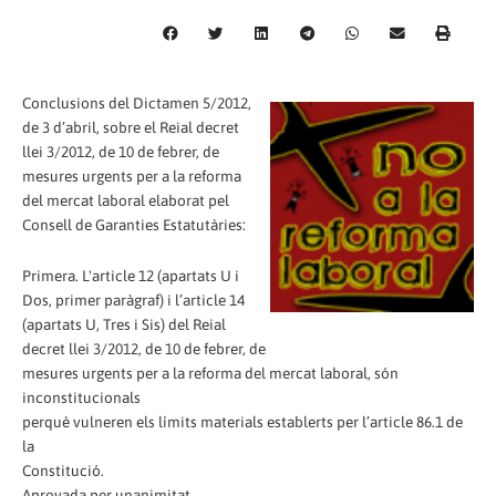
Conclusions del Dictamen 5/2012,
de 3 d’abril, sobre el Reial decret
llei 3/2012, de 10 de febrer, de
mesures urgents per a la reforma
del mercat laboral elaborat pel
Consell de Garanties Estatutàries:
Primera. L'article 12 (apartats U i
Dos, primer paràgraf) i l’article 14
(apartats U, Tres i Sis) del Reial
decret llei 3/2012, de 10 de febrer, de
mesures urgents per a la reforma del mercat laboral, són
inconstitucionals
perquè vulneren els límits materials establerts per l’article 86.1 de
la
Constitució.
Aprovada per unanimitat.