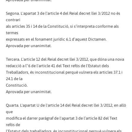
Segona. L'apartat 3 de l’article 4 del Reial decret llei 3/2012 no és
contrari
als articles 35 i 14 de la Constitució, si s’interpreta conforme als
termes
expressats en el fonament jurídic 6.1 d’aquest Dictamen.
Aprovada per unanimitat.
Tercera. L'article 12 del Reial decret llei 3/2012, que dóna una nova
redacció a l’'6 de l'article 41 del Text refós de l'Estatut dels
Treballadors, és inconstitucional perquè vulnera els articles 37.1 i
24.1 de la
Constitució.
Aprovada per unanimitat.
Quarta. L'apartat U de l'article 14 del Reial decret llei 3/2012, en allò
que
modifica el darrer paràgraf de l'apartat 3 de l’article 82 del Text
refós de
l’Estatut dels treballadors, és inconstitucional perquè vulnera els