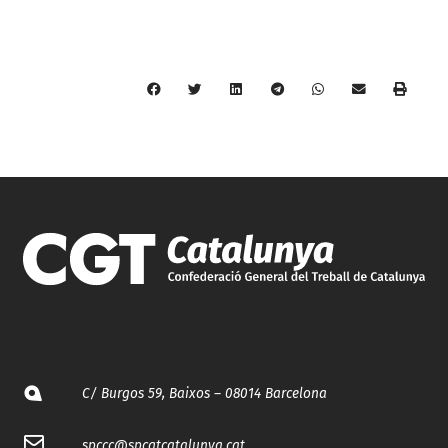
C/ Burgos 59, Baixos – 08014 Barcelona
spccc@
spcgtcatalunya.cat