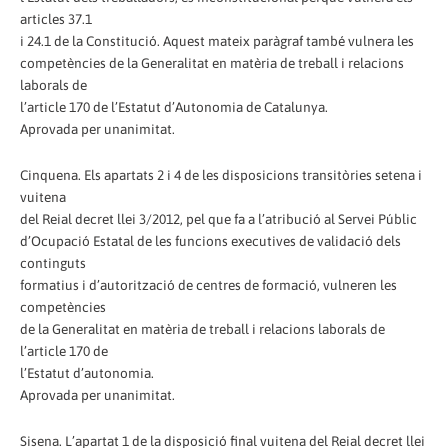
articles 37.1
i 24.1 de la Constitució. Aquest mateix paràgraf també vulnera les
competències de la Generalitat en matèria de treball i relacions
laborals de
l’article 170 de l’Estatut d’Autonomia de Catalunya.
Aprovada per unanimitat.
Cinquena. Els apartats 2 i 4 de les disposicions transitòries setena i
vuitena
del Reial decret llei 3/2012, pel que fa a l’atribució al Servei Públic
d’Ocupació Estatal de les funcions executives de validació dels
continguts
formatius i d’autorització de centres de formació, vulneren les
competències
de la Generalitat en matèria de treball i relacions laborals de
l’article 170 de
l’Estatut d’autonomia.
Aprovada per unanimitat.
Sisena. L’apartat 1 de la disposició final vuitena del Reial decret llei