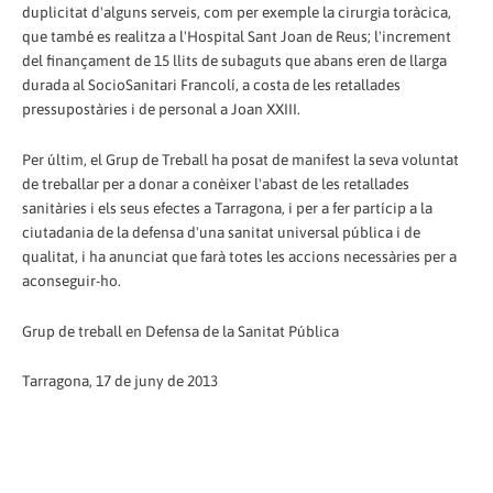
duplicitat d'alguns serveis, com per exemple la cirurgia toràcica,
que també es realitza a l'Hospital Sant Joan de Reus; l'increment
del finançament de 15 llits de subaguts que abans eren de llarga
durada al SocioSanitari Francolí, a costa de les retallades
pressupostàries i de personal a Joan XXIII.
Per últim, el Grup de Treball ha posat de manifest la seva voluntat
de treballar per a donar a conèixer l'abast de les retallades
sanitàries i els seus efectes a Tarragona, i per a fer partícip a la
ciutadania de la defensa d'una sanitat universal pública i de
qualitat, i ha anunciat que farà totes les accions necessàries per a
aconseguir-ho.
Grup de treball en Defensa de la Sanitat Pública
Tarragona, 17 de juny de 2013