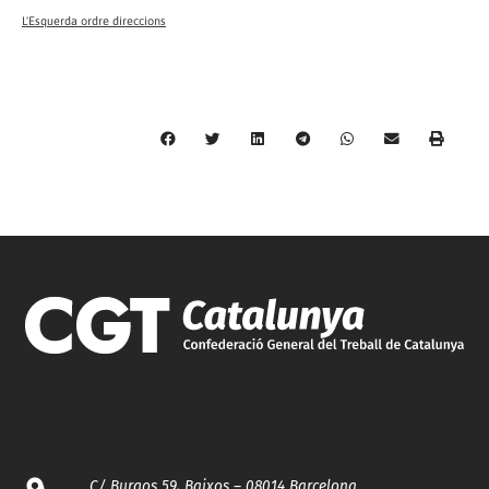
L'Esquerda ordre direccions
C/ Burgos 59, Baixos – 08014 Barcelona