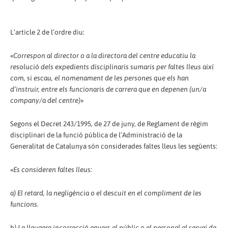
L’article 2 de l’ordre diu:
«
Correspon al director o a la directora del centre educatiu la
resolució dels expedients disciplinaris sumaris per faltes lleus així
com, si escau, el nomenament de les persones que els han
d’instruir, entre els funcionaris de carrera que en depenen (un/a
company/a del centre)
»
Segons el Decret 243/1995, de 27 de juny, de Reglament de règim
disciplinari de la funció pública de l’Administració de la
Generalitat de Catalunya són considerades faltes lleus les següents:
«
Es consideren faltes lleus:
a) El retard, la negligència o el descuit en el compliment de les
funcions.
b) La lleugera incorrecció envers el públic o el personal al servei de