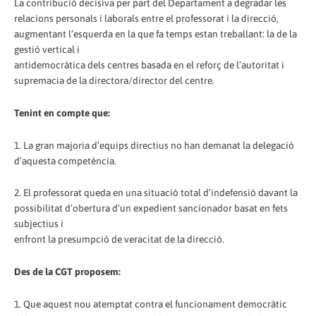
La contribució decisiva per part del Departament a degradar les
relacions personals i laborals entre el professorat i la direcció,
augmentant l’esquerda en la que fa temps estan treballant: la de la
gestió vertical i
antidemocràtica dels centres basada en el reforç de l’autoritat i
supremacia de la directora/director del centre.
Tenint en compte que:
1. La gran majoria d’equips directius no han demanat la delegació
d’aquesta competència.
2. El professorat queda en una situació total d’indefensió davant la
possibilitat d’obertura d’un expedient sancionador basat en fets
subjectius i
enfront la presumpció de veracitat de la direcció.
Des de la CGT proposem:
1. Que aquest nou atemptat contra el funcionament democràtic