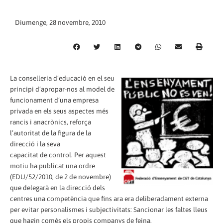
Diumenge, 28 novembre, 2010
La conselleria d’educació en el seu
principi d’apropar-nos al model de
funcionament d’una empresa
privada en els seus aspectes més
rancis i anacrònics, reforça
l’autoritat de la figura de la
direcció i la seva
capacitat de control. Per aquest
motiu ha publicat una ordre
(EDU/52/2010, de 2 de novembre)
que delegarà en la direcció dels
centres una competència que fins ara era deliberadament externa
per evitar personalismes i subjectivitats: Sancionar les faltes lleus
que hagin comés els propis companys de feina.