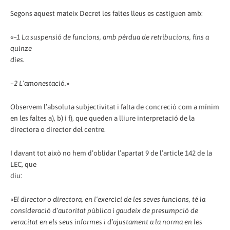
Segons aquest mateix Decret les faltes lleus es castiguen amb:
«
–1 La suspensió de funcions, amb pèrdua de retribucions, fins a
quinze
dies.
–2 L’amonestació.
»
Observem l’absoluta subjectivitat i falta de concreció com a mínim
en les faltes a), b) i f), que queden a lliure interpretació de la
directora o director del centre.
I davant tot això no hem d’oblidar l’apartat 9 de l’article 142 de la
LEC, que
diu:
«
El director o directora, en l’exercici de les seves funcions, té la
consideració d’autoritat pública i gaudeix de presumpció de
veracitat en els seus informes i d’ajustament a la norma en les