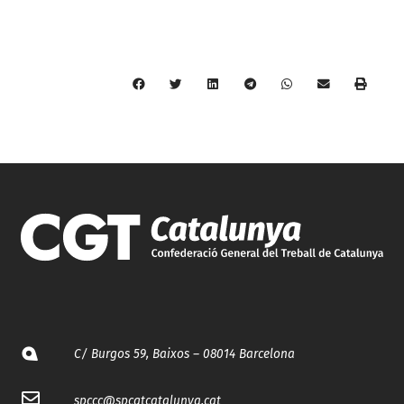
C/ Burgos 59, Baixos – 08014 Barcelona
spccc@
spcgtcatalunya.cat