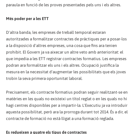
paraula en funció de les proves presentades pels uns i els altres.
Més poder per a les ETT
D'altra banda, les empreses de treball temporal estaran
autoritzades a formalitzar contractes de pràctiques per a posar-los
a la disposició d'altres empreses, una cosa que fins ara tenien
prohibit. El Govern ja va aixecar un altre veto amb anterioritat: el
que impedia a les ETT registrar contractes formatius. Les empreses
podran ara formalitzar els uns i els altres. Ocupació justifica la
mesura en la necessitat d'augmentar les possibilitats que els joves
trobin la seva primera oportunitat laboral.
Precisament, els contracte formatius podran seguir realitzant-se en
matèries en les quals no existeixi un títol reglat o en les quals no hi
hagi centres disponibles per a impartir-la. L'Executiu ja va introduir
aquesta possibilitat, però ara la prorroga durant tot 2014. És a dir, el
contracte de formació no està lligat a una formació reglada.
Es redueixen a quatre els tipus de contractes