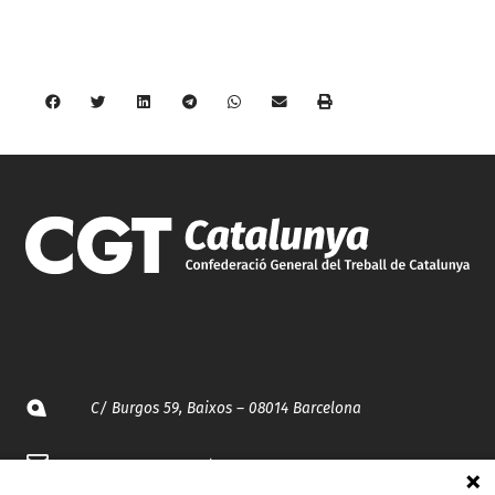
C/ Burgos 59, Baixos – 08014 Barcelona
spccc@
spcgtcatalunya.cat