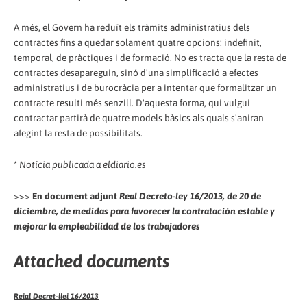
A més, el Govern ha reduït els tràmits administratius dels
contractes fins a quedar solament quatre opcions: indefinit,
temporal, de pràctiques i de formació. No es tracta que la resta de
contractes desapareguin, sinó d'una simplificació a efectes
administratius i de burocràcia per a intentar que formalitzar un
contracte resulti més senzill. D'aquesta forma, qui vulgui
contractar partirà de quatre models bàsics als quals s'aniran
afegint la resta de possibilitats.
*
Notícia publicada a
eldiario.es
>>>
En document adjunt
Real Decreto-ley 16/2013, de 20 de
diciembre, de medidas para favorecer la contratación estable y
mejorar la empleabilidad de los trabajadores
Attached documents
Reial Decret-llei 16/2013