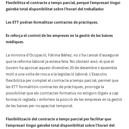
Flexibilitza el contracte a temps parcial, perquè l'empresari tingui
gairebé total disponibilitat sobre l'horari del treballador.
Les ETT podran formalitzar contractes de pràctiques.
Es reforça el control de les empreses en la gestió de les baixes
mèdiques.
La ministra d'Ocupació, Fátima Báñez, no s'ha cansat d'assegurar
que la reforma laboral ja estava feta. No obstant això, el que el
Govern ha aprovat aquest divendres 20 de desembre s'assembla
molt a una volta de rosca a la legislació laboral. L'Executiu
flexibilitza per complet el contracte a temps parcial, permet que
les ETT formalitzin contractes de pràctiques, prorroga la
possibilitat que els contractes formatius no estiguin lligats a cap
formació reglada, i enforteix la posició de les empreses en la gestió
de les baixes per incapacitat temporal.
Flexibilització del contracte a temps parcial per facilitar que
l'empresari tingui gairebé total disponibilitat sobre l'horari del