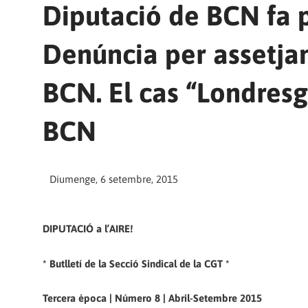
Diputació de BCN fa pe
Denúncia per assetjam
BCN. El cas “Londresg
BCN
Diumenge, 6 setembre, 2015
DIPUTACIÓ a l’AIRE!
* Butlletí de la Secció Sindical de la CGT *
Tercera època | Número 8 | Abril-Setembre 2015