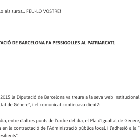
lo als suros... FEU-LO VOSTRE!
UTACIÓ DE BARCELONA FA PESSIGOLLES AL PATRIARCAT1
e 2015 la Diputació de Barcelona va treure a la seva web institucional
ltat de Gènere”, i el comunicat continuava dient2:
a, entre d’altres punts de l’ordre del dia, el Pla d’Igualtat de Gènere
 en la contractació de l’Administració pública local, i l’adhesió a la 
silients”.