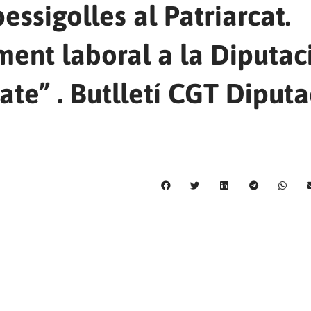
ssigolles al Patriarcat.
ent laboral a la Diputac
ate” . Butlletí CGT Diputa