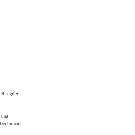
 el següent
, una
“Declaració