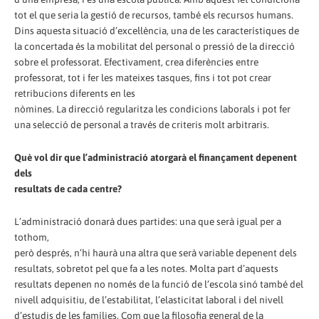
tot el que seria la gestió de recursos, també els recursos humans.
Dins aquesta situació d’excel·lència, una de les característiques de
la concertada és la mobilitat del personal o pressió de la direcció
sobre el professorat. Efectivament, crea diferències entre
professorat, tot i fer les mateixes tasques, fins i tot pot crear
retribucions diferents en les
nòmines. La direcció regularitza les condicions laborals i pot fer
una selecció de personal a través de criteris molt arbitraris.
Què vol dir que l’administració atorgarà el finançament depenent
dels
resultats de cada centre?
L’administració donarà dues partides: una que serà igual per a
tothom,
però després, n’hi haurà una altra que serà variable depenent dels
resultats, sobretot pel que fa a les notes. Molta part d’aquests
resultats depenen no només de la funció de l’escola sinó també del
nivell adquisitiu, de l’estabilitat, l’elasticitat laboral i del nivell
d’estudis de les famílies. Com que la filosofia general de la