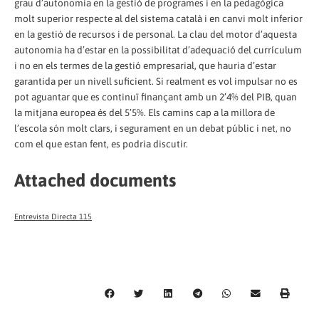
grau d’autonomia en la gestió de programes i en la pedagògica
molt superior respecte al del sistema català i en canvi molt inferior
en la gestió de recursos i de personal. La clau del motor d’aquesta
autonomia ha d’estar en la possibilitat d’adequació del currículum
i no en els termes de la gestió empresarial, que hauria d’estar
garantida per un nivell suficient. Si realment es vol impulsar no es
pot aguantar que es continuï finançant amb un 2’4% del PIB, quan
la mitjana europea és del 5’5%. Els camins cap a la millora de
l’escola són molt clars, i segurament en un debat públic i net, no
com el que estan fent, es podria discutir.
Attached documents
Entrevista Directa 115