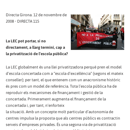
Directa Girona. 12 de novembre de
2008 • DIRECTA 115
La LEC pot portar, si no
directament, a llarg termini, cap a
la privatització de l’escola pública?
La LEC globalment és una llei privatitzadora perquè pren el model
d’escola concertada com a “escola d’excel·lència” (segons el mateix
conseller); per tant, el que entenem com un anacronisme històric
és pres com un model de referència. Tota l’escola pública ha de
reproduir els mecanismes de finançament i gestió de la
concertada. Primerament augmenta el finançament de la
concertada i, per tant, n’enforteix
la situació. Amb un concepte molt particular d’autonomia de
centres impulsa la proposta que als centres públics es contractin
serveis d’empreses privades. És una segona via de privatització