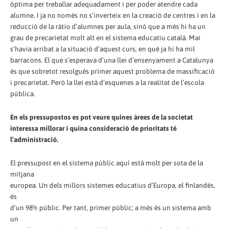
òptima per treballar adequadament i per poder atendre cada
alumne. I ja no només no s’inverteix en la creació de centres i en la
reducció de la ràtio d’alumnes per aula, sinó que a més hi ha un
grau de precarietat molt alt en el sistema educatiu català. Mai
s’havia arribat a la situació d’aquest curs, en què ja hi ha mil
barracons. El que s’esperava d’una llei d’ensenyament a Catalunya
és que sobretot resolgués primer aquest problema de massificació
i precarietat. Però la llei està d’esquenes a la realitat de l’escola
pública.
En els pressupostos es pot veure quines àrees de la societat
interessa millorar i quina consideració de prioritats té
l’administració.
El pressupost en el sistema públic aquí està molt per sota de la
mitjana
europea. Un dels millors sistemes educatius d’Europa, el finlandès,
és
d’un 98% públic. Per tant, primer públic; a més és un sistema amb
un