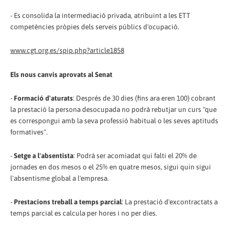
- Es consolida la intermediació privada, atribuint a les ETT
competències pròpies dels serveis públics d'ocupació.
www.cgt.org.es/spip.php?article1858
Els nous canvis aprovats al Senat
-
Formació d'aturats
: Després de 30 dies (fins ara eren 100) cobrant
la prestació la persona desocupada no podrà rebutjar un curs "que
es correspongui amb la seva professió habitual o les seves aptituds
formatives".
-
Setge a l'absentista
: Podrà ser acomiadat qui falti el 20% de
jornades en dos mesos o el 25% en quatre mesos, sigui quin sigui
l'absentisme global a l'empresa.
-
Prestacions treball a temps parcial
: La prestació d'excontractats a
temps parcial es calcula per hores i no per dies.