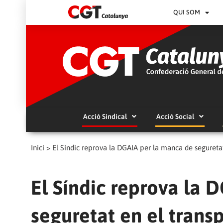
QUI SOM
Acció Sindical
Acció Social
Inici
>
El Síndic reprova la DGAIA per la manca de seguretat
El Síndic reprova la 
seguretat en el trans