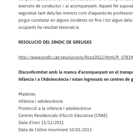
exerceix de conductor / ai acompanyant. Aquest fet suposa 
seguretat tant dels/les menors com d'aquests/es profession
pogut constatar en alguns incidents on fins i tot algun dels
ocupants ha resultat lesionat/a.
RESOLUCIÓ DEL SÍNDIC DE GREUGES
http://www.sindic.cat/resolucions/Root2012/html/R_0783
Disconformitat amb la manca d'acompanyant en el transport 
Infància i a l'Adolescència i estan ingressats en centres de
Matèries
Infància i adolescència
Protecció a la infància i adolescència
Centres Residencials d'Acció Educativa (CRAE)
Data d'inici 15/12/2011
Data de l'últim moviment 10/01/2013