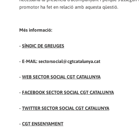
promotor ha fet en relació amb aquesta qüestió.
Més informació:
-
SÍNDIC DE GREUGES
- E-MAIL: sectorsocial@cgtcatalunya.cat
-
WEB SECTOR SOCIAL CGT CATALUNYA
-
FACEBOOK SECTOR SOCIAL CGT CATALUNYA
-
TWITTER SECTOR SOCIAL CGT CATALUNYA
-
CGT ENSENYAMENT