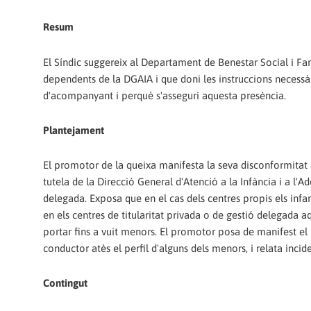
Resum
El Síndic suggereix al Departament de Benestar Social i Famí
dependents de la DGAIA i que doni les instruccions necessàr
d'acompanyant i perquè s'asseguri aquesta presència.
Plantejament
El promotor de la queixa manifesta la seva disconformitat
tutela de la Direcció General d'Atenció a la Infància i a l'
delegada. Exposa que en el cas dels centres propis els inf
en els centres de titularitat privada o de gestió delegada 
portar fins a vuit menors. El promotor posa de manifest el 
conductor atès el perfil d'alguns dels menors, i relata incid
Contingut