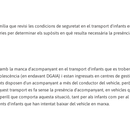
lia que revisi les condicions de seguretat en el transport d'infants e
ies per determinar els supòsits en què resulta necessària la presènci
 amb la manca d'acompanyant en el transport d'infants que es troben
Adolescència (en endavant DGAIA) i estan ingressats en centres de gest
ants disposen d'un acompanyant a més del conductor del vehicle, per
aquest transport es fa sense la presència d'acompanyant, en vehicles
perill que comporta aquesta situació, tant per als infants com per al
ents d'infants que han intentat baixar del vehicle en marxa.