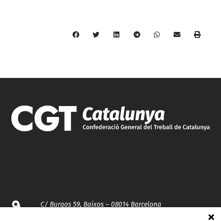
C/ Burgos 59, Baixos – 08014 Barcelona