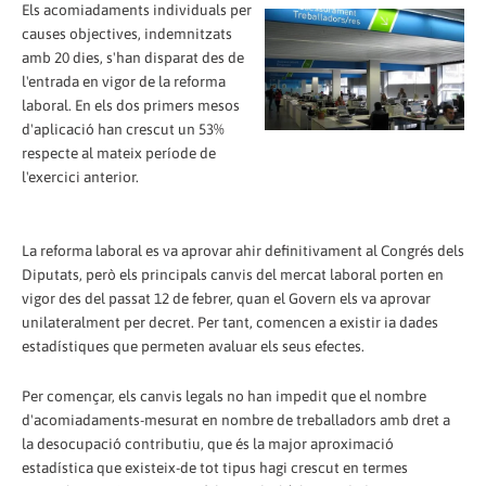
Els acomiadaments individuals per
causes objectives, indemnitzats
amb 20 dies, s'han disparat des de
l'entrada en vigor de la reforma
laboral. En els dos primers mesos
d'aplicació han crescut un 53%
respecte al mateix període de
l'exercici anterior.
La reforma laboral es va aprovar ahir definitivament al Congrés dels
Diputats, però els principals canvis del mercat laboral porten en
vigor des del passat 12 de febrer, quan el Govern els va aprovar
unilateralment per decret. Per tant, comencen a existir ia dades
estadístiques que permeten avaluar els seus efectes.
Per començar, els canvis legals no han impedit que el nombre
d'acomiadaments-mesurat en nombre de treballadors amb dret a
la desocupació contributiu, que és la major aproximació
estadística que existeix-de tot tipus hagi crescut en termes