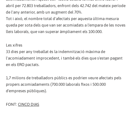
abril per 72.803 treballadors, enfront dels 42.742 del mateix període
de l'any anterior, amb un augment del 70%.
Tot i això, el nombre total d'afectats per aquesta última mesura
queda per sota dels que van ser acomiadats a l'empara de les noves
lleis laborals, que van superar àmpliament els 100.000.
Les xifres
33 dies per any treballat és la indemnització màxima de
l'acomiadament improcedent, i també els dies que s'estan pagant
en els ERO pactats.
1,7 milions de treballadors públics es podrien veure afectats pels
propers acomiadaments (700.000 laborals fixos i 500.000
d'empreses públiques).
FONT:
CINCO DIAS