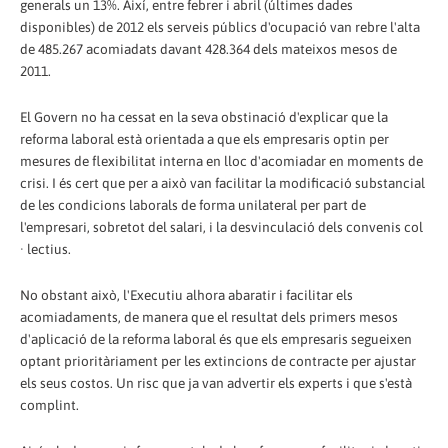
generals un 13%. Així, entre febrer i abril (últimes dades
disponibles) de 2012 els serveis públics d'ocupació van rebre l'alta
de 485.267 acomiadats davant 428.364 dels mateixos mesos de
2011.
El Govern no ha cessat en la seva obstinació d'explicar que la
reforma laboral està orientada a que els empresaris optin per
mesures de flexibilitat interna en lloc d'acomiadar en moments de
crisi. I és cert que per a això van facilitar la modificació substancial
de les condicions laborals de forma unilateral per part de
l'empresari, sobretot del salari, i la desvinculació dels convenis col
· lectius.
No obstant això, l'Executiu alhora abaratir i facilitar els
acomiadaments, de manera que el resultat dels primers mesos
d'aplicació de la reforma laboral és que els empresaris segueixen
optant prioritàriament per les extincions de contracte per ajustar
els seus costos. Un risc que ja van advertir els experts i que s'està
complint.