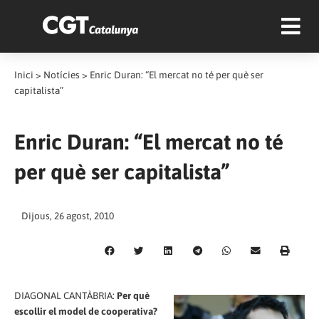
Inici
>
Notícies
>
Enric Duran: “El mercat no té per què ser
capitalista”
Enric Duran: “El mercat no té
per què ser capitalista”
Dijous, 26 agost, 2010
DIAGONAL CANTÀBRIA:
Per què
escollir el model de cooperativa?