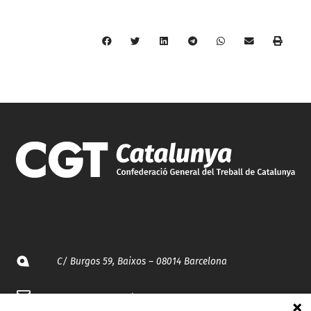
C/ Burgos 59, Baixos – 08014 Barcelona
spccc@
spcgtcatalunya.cat