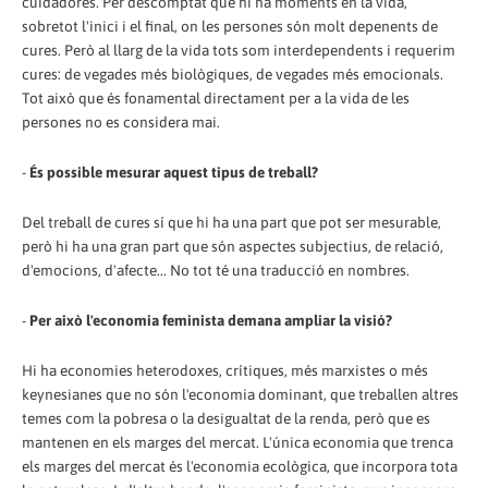
cuidadores. Per descomptat que hi ha moments en la vida,
sobretot l'inici i el final, on les persones són molt depenents de
cures. Però al llarg de la vida tots som interdependents i requerim
cures: de vegades més biològiques, de vegades més emocionals.
Tot això que és fonamental directament per a la vida de les
persones no es considera mai.
-
És possible mesurar aquest tipus de treball?
Del treball de cures sí que hi ha una part que pot ser mesurable,
però hi ha una gran part que són aspectes subjectius, de relació,
d'emocions, d'afecte... No tot té una traducció en nombres.
-
Per això l'economia feminista demana ampliar la visió?
Hi ha economies heterodoxes, crítiques, més marxistes o més
keynesianes que no són l'economia dominant, que treballen altres
temes com la pobresa o la desigualtat de la renda, però que es
mantenen en els marges del mercat. L'única economia que trenca
els marges del mercat és l'economia ecològica, que incorpora tota