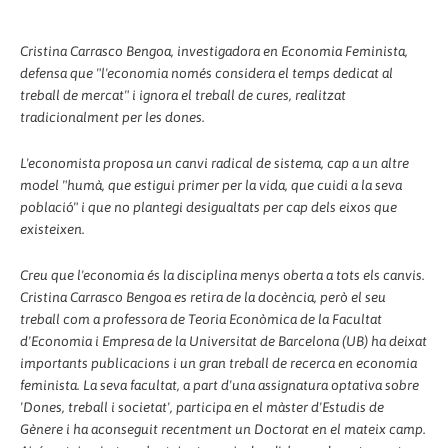
Cristina Carrasco Bengoa, investigadora en Economia Feminista,
defensa que "l'economia només considera el temps dedicat al
treball de mercat" i ignora el treball de cures, realitzat
tradicionalment per les dones.
L'economista proposa un canvi radical de sistema, cap a un altre
model "humà, que estigui primer per la vida, que cuidi a la seva
població" i que no plantegi desigualtats per cap dels eixos que
existeixen.
Creu que l'economia és la disciplina menys oberta a tots els canvis.
Cristina Carrasco Bengoa es retira de la docència, però el seu
treball com a professora de Teoria Econòmica de la Facultat
d'Economia i Empresa de la Universitat de Barcelona (UB) ha deixat
importants publicacions i un gran treball de recerca en economia
feminista. La seva facultat, a part d'una assignatura optativa sobre
'Dones, treball i societat', participa en el màster d'Estudis de
Gènere i ha aconseguit recentment un Doctorat en el mateix camp.