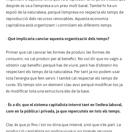
després es va a l'empresa a un preu molt barat. També hi ha un
espoli de la naturalesa, perquè l'empresa no respecta els temps de
reproducció dels recursos renovables. Aquesta economia
capitalista està organitzant i controlant els diferents temps.
-
Què implicaria canviar aquesta organització dels temps?
Primer que cal canviar les formes de produir, les formes de
consumir, no cal produir per al benefici. No vol dir que no vagis a
obtenir cap benefici perquè has de viure, però has d'obtenir-ho
respectant els temps de la naturalesa. Per tant ja no podem usar
tota l'energia que fem servir. I també cal respectar els temps de
cures. Els temps són un element clau avui perquè modificar-los ja
és modificar tota una estructura des de la base.
-
És a dir, que el sistema capitalista intervé tant en l'esfera laboral,
com en la pública i privada, ja que repercuteix en tots els temps.
Clar, és que jo fins i tot no diria que intervé, sinó que n'és part. La
producció capitalista no podria viure si no tingués recursos