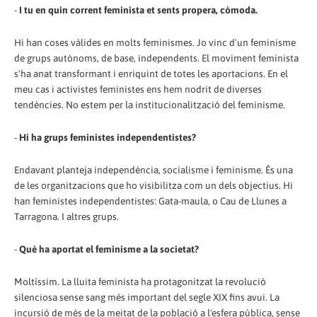
-
I tu en quin corrent feminista et sents propera, còmoda.
Hi han coses vàlides en molts feminismes. Jo vinc d'un feminisme
de grups autònoms, de base, independents. El moviment feminista
s'ha anat transformant i enriquint de totes les aportacions. En el
meu cas i activistes feministes ens hem nodrit de diverses
tendències. No estem per la institucionalització del feminisme.
-
Hi ha grups feministes independentistes?
Endavant planteja independència, socialisme i feminisme. És una
de les organitzacions que ho visibilitza com un dels objectius. Hi
han feministes independentistes: Gata-maula, o Cau de Llunes a
Tarragona. I altres grups.
-
Què ha aportat el feminisme a la societat?
Moltíssim. La lluita feminista ha protagonitzat la revolució
silenciosa sense sang més important del segle XIX fins avui. La
incursió de més de la meitat de la població a l'esfera pública, sense