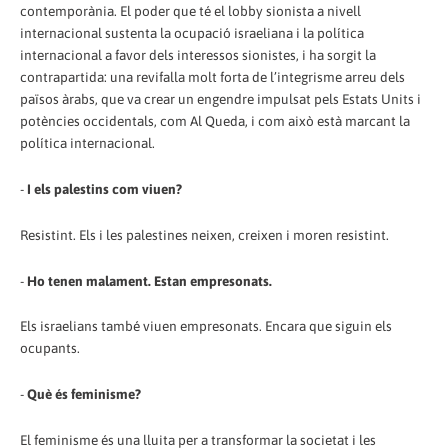
contemporània. El poder que té el lobby sionista a nivell
internacional sustenta la ocupació israeliana i la política
internacional a favor dels interessos sionistes, i ha sorgit la
contrapartida: una revifalla molt forta de l’integrisme arreu dels
països àrabs, que va crear un engendre impulsat pels Estats Units i
potències occidentals, com Al Queda, i com això està marcant la
política internacional.
-
I els palestins com viuen?
Resistint. Els i les palestines neixen, creixen i moren resistint.
-
Ho tenen malament. Estan empresonats.
Els israelians també viuen empresonats. Encara que siguin els
ocupants.
-
Què és feminisme?
El feminisme és una lluita per a transformar la societat i les