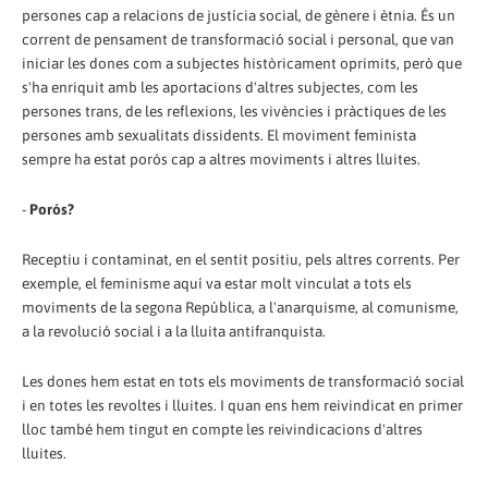
persones cap a relacions de justícia social, de gènere i ètnia. És un
corrent de pensament de transformació social i personal, que van
iniciar les dones com a subjectes històricament oprimits, però que
s'ha enriquit amb les aportacions d'altres subjectes, com les
persones trans, de les reflexions, les vivències i pràctiques de les
persones amb sexualitats dissidents. El moviment feminista
sempre ha estat porós cap a altres moviments i altres lluites.
-
Porós?
Receptiu i contaminat, en el sentit positiu, pels altres corrents. Per
exemple, el feminisme aquí va estar molt vinculat a tots els
moviments de la segona República, a l'anarquisme, al comunisme,
a la revolució social i a la lluita antifranquista.
Les dones hem estat en tots els moviments de transformació social
i en totes les revoltes i lluites. I quan ens hem reivindicat en primer
lloc també hem tingut en compte les reivindicacions d'altres
lluites.