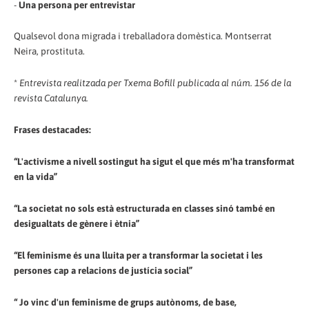
-
Una persona per entrevistar
Qualsevol dona migrada i treballadora domèstica. Montserrat
Neira, prostituta.
*
Entrevista realitzada per Txema Bofill publicada al núm. 156 de la
revista Catalunya.
Frases destacades:
“L'activisme a nivell sostingut ha sigut el que més m'ha transformat
en la vida”
“La societat no sols està estructurada en classes sinó també en
desigualtats de gènere i ètnia”
“El feminisme és una lluita per a transformar la societat i les
persones cap a relacions de justícia social”
“ Jo vinc d'un feminisme de grups autònoms, de base,