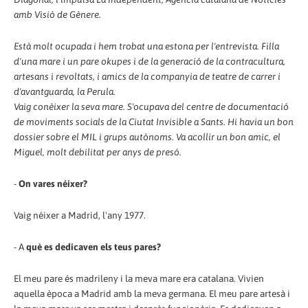
amb Visió de Gènere.
Està molt ocupada i hem trobat una estona per l'entrevista. Filla
d'una mare i un pare okupes i de la generació de la contracultura,
artesans i revoltats, i amics de la companyia de teatre de carrer i
d'avantguarda, la Perula.
Vaig conèixer la seva mare. S'ocupava del centre de documentació
de moviments socials de la Ciutat Invisible a Sants. Hi havia un bon
dossier sobre el MIL i grups autònoms. Va acollir un bon amic, el
Miguel, molt debilitat per anys de presó.
-
On vares néixer?
Vaig néixer a Madrid, l'any 1977.
- A
què es dedicaven els teus pares?
El meu pare és madrileny i la meva mare era catalana. Vivien
aquella època a Madrid amb la meva germana. El meu pare artesà i