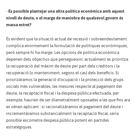
-
És possible plantejar una altra política econòmica amb aquest
nivell de deute, o el marge de maniobra de qualsevol govern és
massa estret?
És evident que la situació actual de recessió i sobreendeutament
complica enormement la formulació de polítiques econòmiques,
però sempre hi ha marge. Les opcions de política econòmica
depenen dels objectius que persegueixin: actualment es prioritza
la recuperació del màxim de deute per part dels creditors i la
recuperació (o manteniment, segons el cas) dels beneficis. Si
priorizáramos la generació d'ocupació i la protecció dels grups
socials més vulnerables, les mesures respecte al pagament del
deute, la recaptació fiscal i la despesa pública efectuada, per
exemple, haurien de ser diametralment oposades a les que fins ara
es vénen aplicant : si racionalizáramos el pagament del deute i
incrementáramos substancialment la recaptació fiscal, seria
possible escometre despesa pública potent en partides
estratègiques.