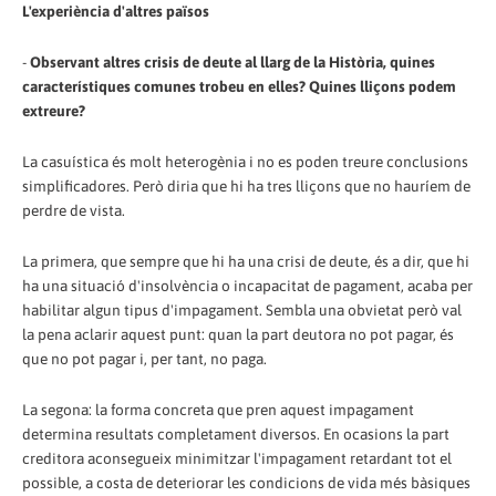
L'experiència d'altres països
-
Observant altres crisis de deute al llarg de la Història, quines
característiques comunes trobeu en elles? Quines lliçons podem
extreure?
La casuística és molt heterogènia i no es poden treure conclusions
simplificadores. Però diria que hi ha tres lliçons que no hauríem de
perdre de vista.
La primera, que sempre que hi ha una crisi de deute, és a dir, que hi
ha una situació d'insolvència o incapacitat de pagament, acaba per
habilitar algun tipus d'impagament. Sembla una obvietat però val
la pena aclarir aquest punt: quan la part deutora no pot pagar, és
que no pot pagar i, per tant, no paga.
La segona: la forma concreta que pren aquest impagament
determina resultats completament diversos. En ocasions la part
creditora aconsegueix minimitzar l'impagament retardant tot el
possible, a costa de deteriorar les condicions de vida més bàsiques