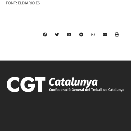
FONT:
ELDIARIO.ES