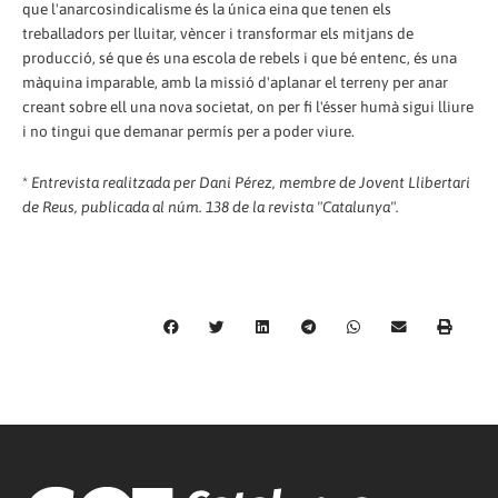
que l'anarcosindicalisme és la única eina que tenen els
treballadors per lluitar, vèncer i transformar els mitjans de
producció, sé que és una escola de rebels i que bé entenc, és una
màquina imparable, amb la missió d'aplanar el terreny per anar
creant sobre ell una nova societat, on per fi l'ésser humà sigui lliure
i no tingui que demanar permís per a poder viure.
*
Entrevista realitzada per Dani Pérez, membre de Jovent Llibertari
de Reus, publicada al núm. 138 de la revista "Catalunya".