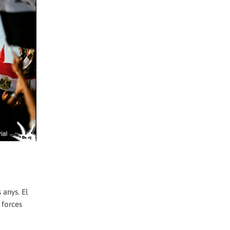
 anys. El
 forces