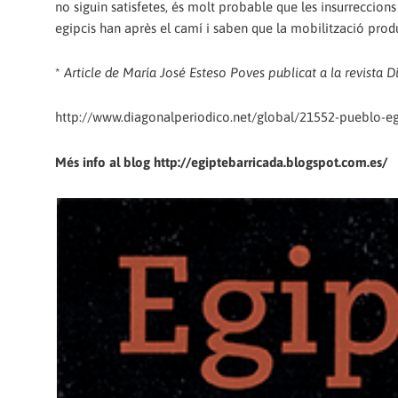
no siguin satisfetes, és molt probable que les insurreccions 
egipcis han après el camí i saben que la mobilització prod
*
Article de María José Esteso Poves publicat a la revista D
http://www.diagonalperiodico.net/global/21552-pueblo-eg
Més info al blog http://egiptebarricada.blogspot.com.es/