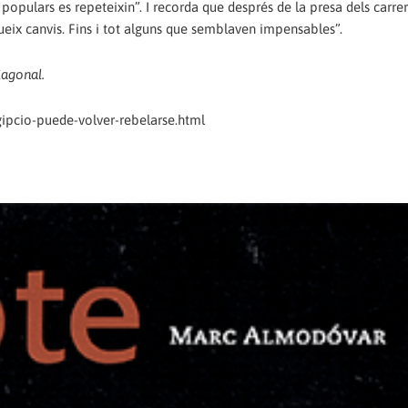
populars es repeteixin”. I recorda que després de la presa dels carrers
ueix canvis. Fins i tot alguns que semblaven impensables”.
iagonal.
ipcio-puede-volver-rebelarse.html