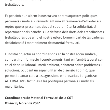
treballadors.
És per això que alcem la nostra veu contra aquestes polítiques
patronals i sindicals, reivindicant una altra manera d'afrontar els
reptes que es presenten, des del suport mútu, la solidaritat, el
repartiment dels beneficis i la defensa dels drets dels treballadors i
treballadores que amb el nostre esforç formem part de les cadenes
de fabricació i manteniment de material ferroviari.
El nostre objectiu és coordinar-nos en la nostra acció sindical,
compartint informació i coneixements, tant en l'àmbit laboral com
en el de salut laboral i medi ambient, debatent sobre problemes i
solucions, ocupant un espai unitari de disensió i opinió, que
permeti plantar cara a les agressions empresarials i organitzar
ALTERNATIVES factibles a les polítiques patronals i sindicals
majoritàries.
Coordinadora de Material Ferroviari de la CGT
València, febrer de 2007