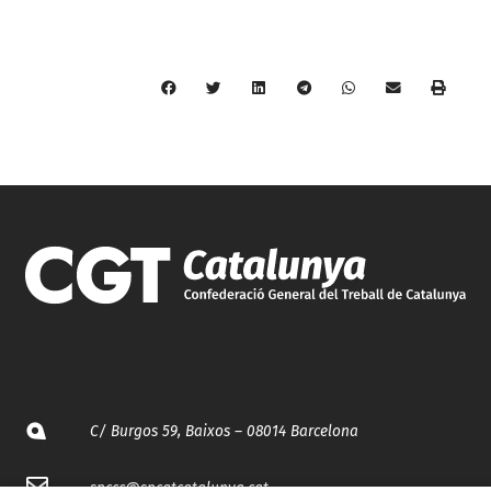
C/ Burgos 59, Baixos – 08014 Barcelona
spccc@
spcgtcatalunya.cat