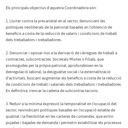
Els principals objectius d'aquesta Coordinadora són:
1. Lluitar contra la precarietat en el sector, denunciant les
polítiques neoliberals de la patronal basades en l'obtenció de
beneficis a costa de la reducció de salaris i condicions de treball
dels treballadors i treballadores.
2. Denunciar i oposar-nos a la derivació de càrregues de treball a
contractes, subcontractes, Societats Mixtes o Filials, que
promogudes per la pròpia patronal, aprofundeixen en la
desregulació laboral, la desigualtat social i la externalització
d'activitats, buscant augmentar els beneficis a costa de la reducció
de condicions de treball i salarials dels treballadors i treballadores.
En definitiva, trencar la cadena de subcontractacions.
3. Reduir a la mínima expressió la temporalitat en l'ocupació del
sector, reivindicant polítiques basades en l'ocupació estable de
qualitat i la flexibilitat en les carteres de comandes, que evitin
pujades i bajades de demanda i permetin estabilitzar els processos