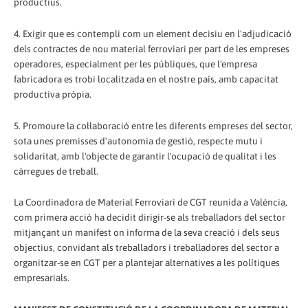
productius.
4. Exigir que es contempli com un element decisiu en l'adjudicació
dels contractes de nou material ferroviari per part de les empreses
operadores, especialment per les públiques, que l'empresa
fabricadora es trobi localitzada en el nostre país, amb capacitat
productiva pròpia.
5. Promoure la col·laboració entre les diferents empreses del sector,
sota unes premisses d'autonomia de gestió, respecte mutu i
solidaritat, amb l'objecte de garantir l'ocupació de qualitat i les
càrregues de treball.
La Coordinadora de Material Ferroviari de CGT reunida a València,
com primera acció ha decidit dirigir-se als treballadors del sector
mitjançant un manifest on informa de la seva creació i dels seus
objectius, convidant als treballadors i treballadores del sector a
organitzar-se en CGT per a plantejar alternatives a les polítiques
empresarials.