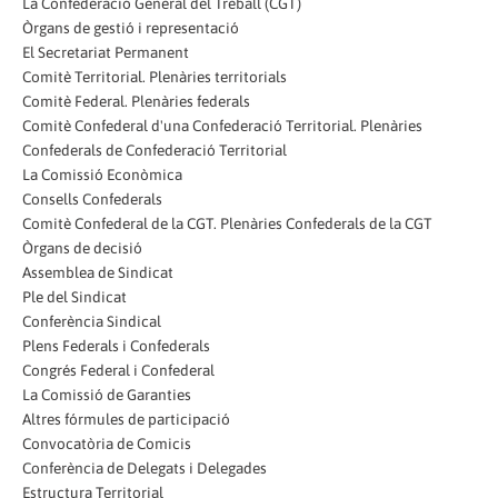
La Confederació General del Treball (CGT)
Òrgans de gestió i representació
El Secretariat Permanent
Comitè Territorial. Plenàries territorials
Comitè Federal. Plenàries federals
Comitè Confederal d'una Confederació Territorial. Plenàries
Confederals de Confederació Territorial
La Comissió Econòmica
Consells Confederals
Comitè Confederal de la CGT. Plenàries Confederals de la CGT
Òrgans de decisió
Assemblea de Sindicat
Ple del Sindicat
Conferència Sindical
Plens Federals i Confederals
Congrés Federal i Confederal
La Comissió de Garanties
Altres fórmules de participació
Convocatòria de Comicis
Conferència de Delegats i Delegades
Estructura Territorial