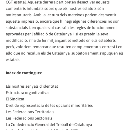
CGT estatal. Aquesta darrera part pretén desactivar aquests
comentaris infundats sobre que els nostres estatuts són
antiestatutaris. Amb la lectura dels mateixos podem desmentir
aquesta impressió, encara que hi hagi algunes diferències no són
substancials i, en qualsevol cas, són les regles de funcionament
aprovades per l'afiliació de Catalunya i, si es pretén la seva
modificació, s'ha de fer mitjançant el mètode en ells establerts,
però, voldríem remarcar que resulten complementaris entre si i en
allò que no recullin els de Catalunya, supletòriament s'apliquen els
estatals.
Índex de continguts:
Els nostres senyals d'identitat
Estructura organitzativa
El Sindicat
Dret de representació de les opcions minoritàries
Les Federacions Territorials
Les Federacions Sectorials
La Confederació General del Treball de Catalunya