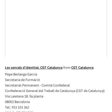
Les senyals d´identitat. CGT Catalunya
from
CGT Catalunya
Pepe Berlanga Garcia
Secretaria de Formació
Secretariat Permanent - Comitè Confederal
Confederació General del Treball de Catalunya (CGT de Catalunya)
Via Laietana 18, 9a planta
08003 Barcelona
Tel.: 933 103 362