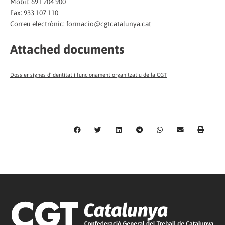
Mòbil: 691 204 900
Fax: 933 107 110
Correu electrònic: formacio@cgtcatalunya.cat
Attached documents
Dossier signes d'identitat i funcionament organitzatiu de la CGT