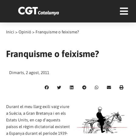
Inici
>
Opinió
>
Franquisme o feixisme?
Franquisme o feixisme?
Dimarts, 2 agost, 2011
Durant el meu llarg exili vaig viure
a Suècia, a Gran Bretanya i en els
Estats Units, en cap d'aquests
països el règim dictatorial existent
a Espanya durant el període 1939-