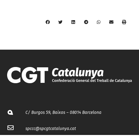
C/ Burgos 59, Baixos – 08014 Barcelona
spccc@
spcgtcatalunya.cat