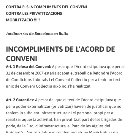
CONTRA ELS INCOMPLIMENTS DEL CONVENI
CONTRA LES PRIVATITZACIONS
MOBILITZACIÓ !!!!!
Jardiners/es de Barcelona en lluita
INCOMPLIMENTS DE L'ACORD DE
CONVENI
Art. 1 Refosa del Conveni:
A pesar que l'Acord estipulava que per al
31 de desembre 2007 estaria acabat el treball de Refondre l'Acord
de Condicions Laborals i el Conveni Col·lectiu per a tenir un text
únic de Conveni Col·lectiu això no s'ha realitzat.
Art. 2 Garanties:
A pesar del que el text de l'Acord estipulava que
per a poder externalitzar (privatitzar) havien de justificar que no
teníem la suficient infraestructura ni el personal propi per a
realitzar aquesta activitat, han privatitzat part de les brigades de
poda, de la Fito, d'infraestructura, el Parc de les Aigües del
Guinardó... Aquests fets van ser denunciats en Magistratura de