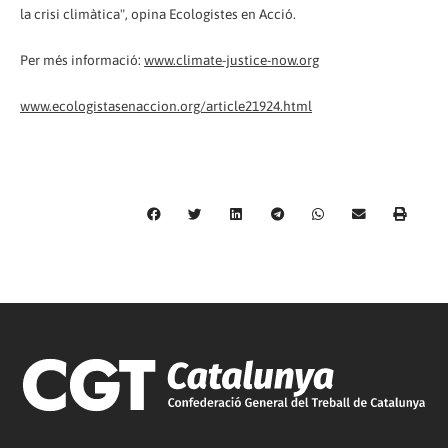
la crisi climàtica", opina Ecologistes en Acció.
Per més informació:
www.climate-justice-now.org
www.ecologistasenaccion.org/article21924.html