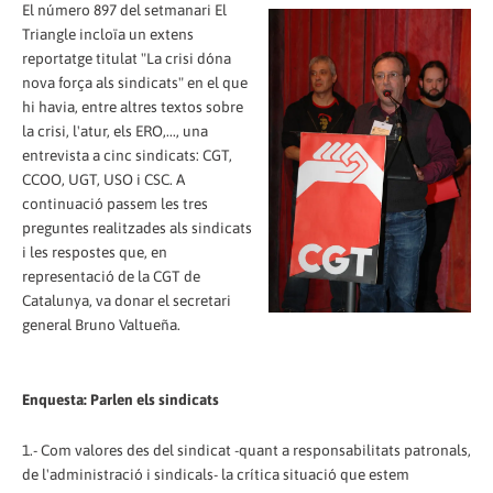
El número 897 del setmanari El
Triangle incloïa un extens
reportatge titulat "La crisi dóna
nova força als sindicats" en el que
hi havia, entre altres textos sobre
la crisi, l'atur, els ERO,..., una
entrevista a cinc sindicats: CGT,
CCOO, UGT, USO i CSC. A
continuació passem les tres
preguntes realitzades als sindicats
i les respostes que, en
representació de la CGT de
Catalunya, va donar el secretari
general Bruno Valtueña.
Enquesta: Parlen els sindicats
1.- Com valores des del sindicat -quant a responsabilitats patronals,
de l'administració i sindicals- la crítica situació que estem