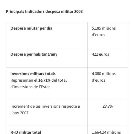
Principals Indicadors despesa militar 2008
Despesa militar per dia
51,85 milions
d’euros
Despesa per habitant/any
422 euros
Inversions militars totals
4.080 milions
Representen el
16,71%
del total
d’euros
d’inversions de l’Estat
Increment de les inversions respecte a
27,7%
l’any 2007
R+D militar total
1.664,24 milions