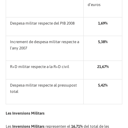
d’euros
Despesa militar respecte del PIB 2008
1,69%
Increment de despesa militar respecte a
5,38%
l’any 2007
R+D militar respecte a la R+D civil
21,67%
Despesa militar respecte al pressupost
5,42%
total
Les Inversions Militars
Les
Inversions Militars
representen el
16,71%
del total de les