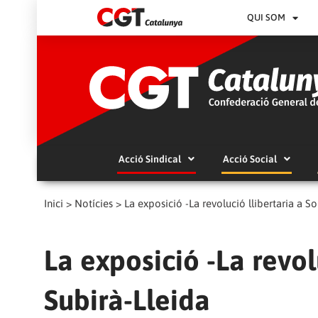
QUI SOM
Acció Sindical
Acció Social
Inici
>
Notícies
>
La exposició -La revolució llibertaria a So
La exposició -La revol
Subirà-Lleida