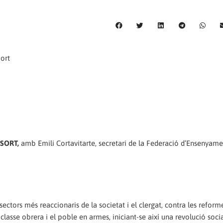
ort
SORT,
amb Emili Cortavitarte, secretari de la Federació d’Ensenyame
 sectors més reaccionaris de la societat i el clergat, contra les reform
lasse obrera i el poble en armes, iniciant-se així una revolució soci