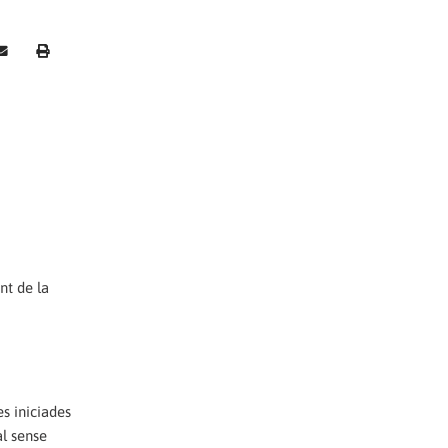
nt de la
es iniciades
al sense