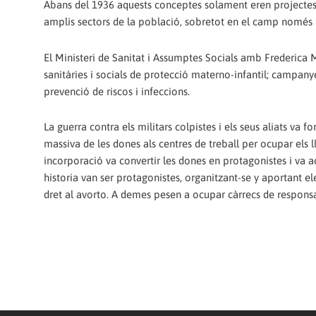
Abans del 1936 aquests conceptes solament eren projectes
amplis sectors de la població, sobretot en el camp només co
El Ministeri de Sanitat i Assumptes Socials amb Frederica M
sanitàries i socials de protecció materno-infantil; campanyes
prevenció de riscos i infeccions.
La guerra contra els militars colpistes i els seus aliats va f
massiva de les dones als centres de treball per ocupar els l
incorporació va convertir les dones en protagonistes i va a
historia van ser protagonistes, organitzant-se y aportant el
dret al avorto. A demes pesen a ocupar càrrecs de respons