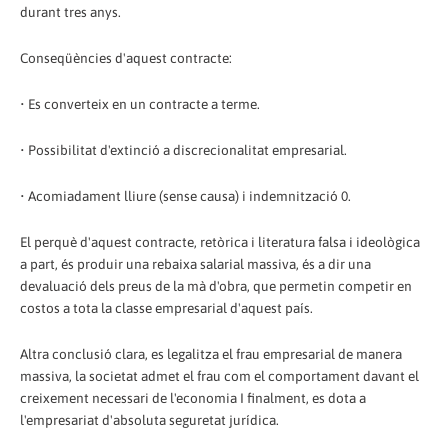
durant tres anys.
Conseqüències d'aquest contracte:
• Es converteix en un contracte a terme.
• Possibilitat d'extinció a discrecionalitat empresarial.
• Acomiadament lliure (sense causa) i indemnització 0.
El perquè d'aquest contracte, retòrica i literatura falsa i ideològica
a part, és produir una rebaixa salarial massiva, és a dir una
devaluació dels preus de la mà d'obra, que permetin competir en
costos a tota la classe empresarial d'aquest país.
Altra conclusió clara, es legalitza el frau empresarial de manera
massiva, la societat admet el frau com el comportament davant el
creixement necessari de l'economia I finalment, es dota a
l'empresariat d'absoluta seguretat jurídica.