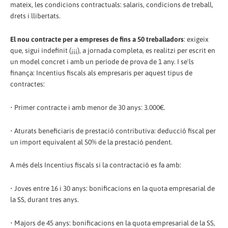
mateix, les condicions contractuals: salaris, condicions de treball,
drets i llibertats.
El nou contracte per a empreses de fins a 50 treballadors
: exigeix
que, sigui indefinit (¡¡¡), a jornada completa, es realitzi per escrit en
un model concret i amb un període de prova de 1 any. I se'ls
finança: Incentius fiscals als empresaris per aquest tipus de
contractes:
• Primer contracte i amb menor de 30 anys: 3.000€.
• Aturats beneficiaris de prestació contributiva: deducció fiscal per
un import equivalent al 50% de la prestació pendent.
A més dels Incentius fiscals si la contractació es fa amb:
• Joves entre 16 i 30 anys: bonificacions en la quota empresarial de
la SS, durant tres anys.
• Majors de 45 anys: bonificacions en la quota empresarial de la SS,