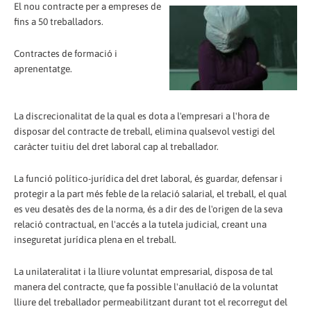
El nou contracte per a empreses de
fins a 50 treballadors.
Contractes de formació i
aprenentatge.
La discrecionalitat de la qual es dota a l'empresari a l'hora de
disposar del contracte de treball, elimina qualsevol vestigi del
caràcter tuitiu del dret laboral cap al treballador.
La funció político-jurídica del dret laboral, és guardar, defensar i
protegir a la part més feble de la relació salarial, el treball, el qual
es veu desatès des de la norma, és a dir des de l'origen de la seva
relació contractual, en l'accés a la tutela judicial, creant una
inseguretat jurídica plena en el treball.
La unilateralitat i la lliure voluntat empresarial, disposa de tal
manera del contracte, que fa possible l'anul·lació de la voluntat
lliure del treballador permeabilitzant durant tot el recorregut del