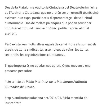
Des de la Plataforma Auditoria Ciutadana del Deute oferim l’eina
de l’Auditoria Ciutadana, que no pretén ser un utensili tècnic sinó
esdevenir un espai participatiu d’aprenentatge i de sol·licitud
d’informació. Una de moltes palanques que poden servir per
impulsar el profund canvi econòmic, polític i social el qual
aspirem.
Però existeixen molts altres espais de canvi i tots ells sumen: els
espais de lluita sindical, les assemblees de veïns, les lluites
sectorials, les organitzacions ciutadanes…
El que importa és no quedar-nos quiets. O ens movem o ens
passaran per sobre.
* Un article de Pablo Martínez, de la Plataforma Auditoria
Ciutadana del Deute
.
http://auditoriaciudadana.net/2014/01/24/la-mentida-de-
lausteritat/