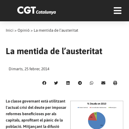
Inici
>
Opinió
>
La mentida de l’austeritat
La mentida de l’austeritat
Dimarts, 25 febrer, 2014
La classe governant està utilitzant
l'actual crisi del deute per imposar
reformes beneficioses per als
capitals, aprofitant el pànic de la
població. Mitjançant la difusió